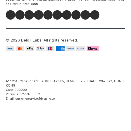
das jeder nutzen kann.
©
2026
DeIoT Labs
. All rights reserved.
Address: RM 1427, 14/F RADIO CITY 505, HENNESSY RD CAUSEWAY BAY, HONG
KONG
Code: 000000
Phone: +852-53758652
Email: customerservice@brusho.com