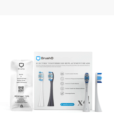
Home
Produkte
Adult Toothbrush Head