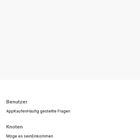
Benutzer
App
Kaufen
Häufig gestellte Fragen
Knoten
Möge es sein
Einkommen