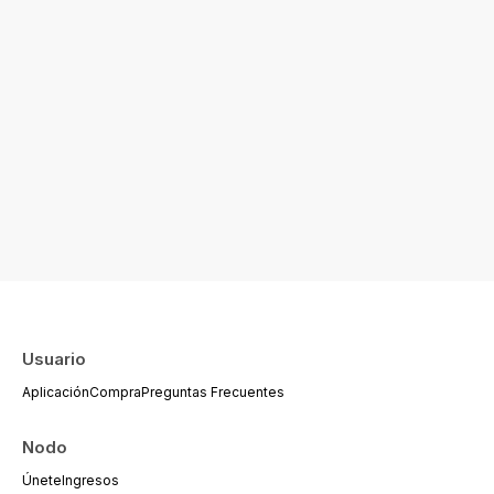
Usuario
Aplicación
Compra
Preguntas Frecuentes
Nodo
Únete
Ingresos