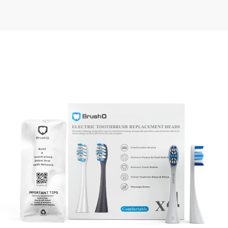
Home
Productos
Adult Toothbrush Head