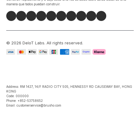
manera que todos puedan construir.
©
2026
DeIoT Labs
. All rights reserved.
Address: RM 1427, 14/F RADIO CITY 505, HENNESSY RD CAUSEWAY BAY, HONG
KONG
Code: 000000
Phone: +852-53758652
Email: customerservice@brusho.com