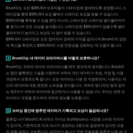
BrushO는 모든 $BRUSH 보유자들이 스테이킹에 참여하도록 권장합니다. 스
테이킹을 통해 $BRUSH 보상 풀에서 스테이킹 보상을 받을 수 있습니다.
$BRUSH를 획득할 수 있을 뿐만 아니라, 스테이킹은 스테이킹 멀티플라이어
7
를 증가시켜 모든 보상을 높여줍니다. 스테이킹한 $BRUSH가 많을수록 멀티
플라이어가 높아지고 보상도 더 많이 받을 수 있습니다.
$BRUSH 스테이킹은 모든 참여자의 경제적 이익을 일치시켜 BrushO의 성장
과 혁신을 촉진하고 $BRUSH의 시장 안정성을 강화하는 데 도움이 됩니다.
BrushO는 내 데이터 프라이버시를 어떻게 보호하나요?
BrushO는 귀하의 데이터 프라이버시를 매우 중요하게 생각합니다. BrushO
는 첨단 블록체인 기술을 사용하여 귀하의 개인 데이터가 전송, 저장 및 사용
과정에서 보호되도록 합니다. 모든 데이터는 사용 전 익명화되며, 사용자는 자
신의 데이터에 대한 완전한 소유권을 유지합니다. 귀하의 명시적인 동의 없이
는 제3자가 귀하의 데이터에 접근하거나 사용할 수 없습니다. 우리는 관련 프
라이버시 규정을 준수하여 귀하의 정보를 보호합니다.
8
브러싱 중간에 멈추면 데이터가 기록되고 보상이 발급되나요?
물론입니다! BrushO AI 파워드 마이닝 토othbrush는 내장형 스마트 타이머
가 있으며, 기본적으로 치과 의사가 권장하는 2분으로 설정되어 있지만 사용
자 맞춤 설정도 가능합니다. 타이머가 끝나기 전에 칫솔질을 멈추면 다음 세 가