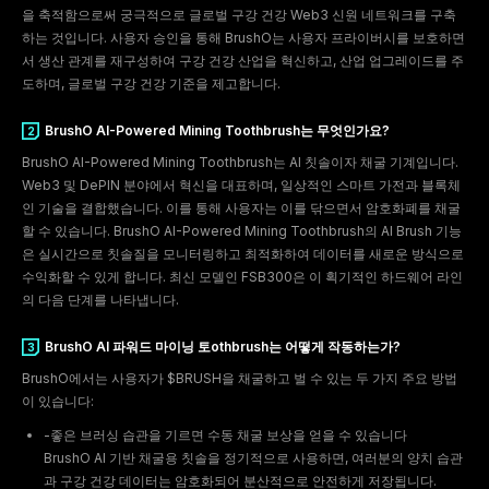
을 축적함으로써 궁극적으로 글로벌 구강 건강 Web3 신원 네트워크를 구축
하는 것입니다. 사용자 승인을 통해 BrushO는 사용자 프라이버시를 보호하면
서 생산 관계를 재구성하여 구강 건강 산업을 혁신하고, 산업 업그레이드를 주
도하며, 글로벌 구강 건강 기준을 제고합니다.
BrushO AI-Powered Mining Toothbrush는 무엇인가요?
BrushO AI-Powered Mining Toothbrush는 AI 칫솔이자 채굴 기계입니다.
Web3 및 DePIN 분야에서 혁신을 대표하며, 일상적인 스마트 가전과 블록체
인 기술을 결합했습니다. 이를 통해 사용자는 이를 닦으면서 암호화폐를 채굴
할 수 있습니다. BrushO AI-Powered Mining Toothbrush의 AI Brush 기능
은 실시간으로 칫솔질을 모니터링하고 최적화하여 데이터를 새로운 방식으로
2
수익화할 수 있게 합니다. 최신 모델인 FSB300은 이 획기적인 하드웨어 라인
의 다음 단계를 나타냅니다.
BrushO AI 파워드 마이닝 토othbrush는 어떻게 작동하는가?
BrushO에서는 사용자가 $BRUSH을 채굴하고 벌 수 있는 두 가지 주요 방법
이 있습니다:
-좋은 브러싱 습관을 기르면 수동 채굴 보상을 얻을 수 있습니다
BrushO AI 기반 채굴용 칫솔을 정기적으로 사용하면, 여러분의 양치 습관
과 구강 건강 데이터는 암호화되어 분산적으로 안전하게 저장됩니다.