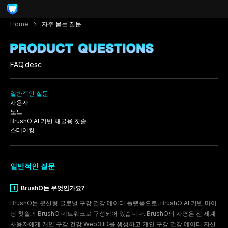
Home
자주 묻는 질문
FAQ.desc
일반적인 질문
사용자
노드
BrushO AI 기반 채굴용 칫솔
스테이킹
일반적인 질문
BrushO는 무엇인가요?
BrushO는 분산형 글로벌 구강 건강 데이터 플랫폼으로, BrushO AI 기반 마이
닝 칫솔과 BrushO 네트워크로 구성되어 있습니다. BrushO의 사명은 전 세계
사용자에게 개인 구강 건강 Web3 ID를 생성하고 개인 구강 건강 데이터 자산
1