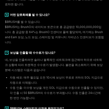
료하면 됩니다.
4
어떤 암호화폐를 벌 수 있나요?
$BRUSH를 벌 수 있습니다.
$BRUSH는 BrushO의 네이티브 토큰으로 총 공급량은 10,000,000,000입
니다. 총 공급량 중 64%는 BrushO 인센티브 풀에 할당되며, 여기에는 Brush
5
and Earn 보상, 노드 보상, 스테이킹 및 커뮤니티 거버넌스 인센티브가 포함됩
니다.
보상을 인출할 때 수수료가 있나요?
네, 보상을 인출하려면 솔라나 블록체인 네트워크에 접근해야 하므로 네트워
크 상황에 따라 트랜잭션 수수료가 발생합니다. 불편을 최소화하기 위해 보상
분배 시스템은 다음과 같습니다:
자동 배포: 매주 월요일 오전 10시에 보상이 무료로 귀하의 SOL 지갑으로
자동으로 이체됩니다.
6
수동 인출: 미수령 보상을 개인 SOL 지갑으로 수동으로 인출할 수 있지만,
각 인출 시 50 $BRUSH의 수수료가 부과됩니다. 수동 인출은 24시간에
한 번만 가능합니다.
$BRUSH 스테이킹의 이점은 무엇인가요?