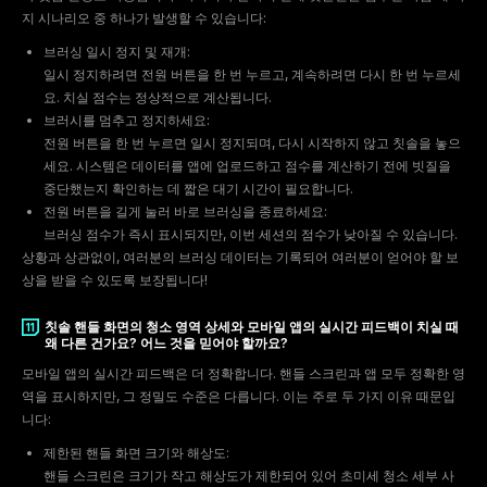
지 시나리오 중 하나가 발생할 수 있습니다:
브러싱 일시 정지 및 재개:
일시 정지하려면 전원 버튼을 한 번 누르고, 계속하려면 다시 한 번 누르세
요. 치실 점수는 정상적으로 계산됩니다.
브러시를 멈추고 정지하세요:
전원 버튼을 한 번 누르면 일시 정지되며, 다시 시작하지 않고 칫솔을 놓으
세요. 시스템은 데이터를 앱에 업로드하고 점수를 계산하기 전에 빗질을
9
전원 버튼을 길게 눌러 바로 브러싱을 종료하세요:
상황과 상관없이, 여러분의 브러싱 데이터는 기록되어 여러분이 얻어야 할 보
상을 받을 수 있도록 보장됩니다!
칫솔 핸들 화면의 청소 영역 상세와 모바일 앱의 실시간 피드백이 치실 때
왜 다른 건가요? 어느 것을 믿어야 할까요?
모바일 앱의 실시간 피드백은 더 정확합니다. 핸들 스크린과 앱 모두 정확한 영
역을 표시하지만, 그 정밀도 수준은 다릅니다. 이는 주로 두 가지 이유 때문입
10
니다:
제한된 핸들 화면 크기와 해상도:
핸들 스크린은 크기가 작고 해상도가 제한되어 있어 초미세 청소 세부 사