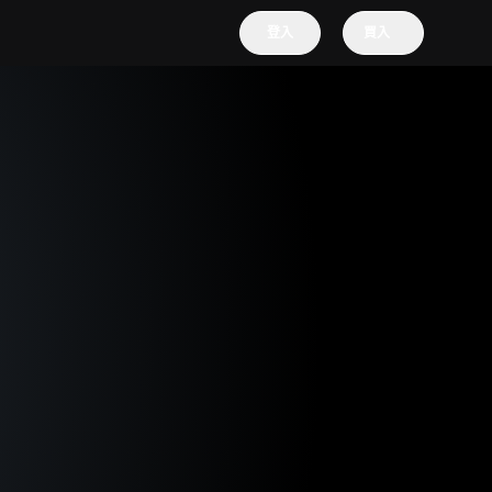
登入
買入