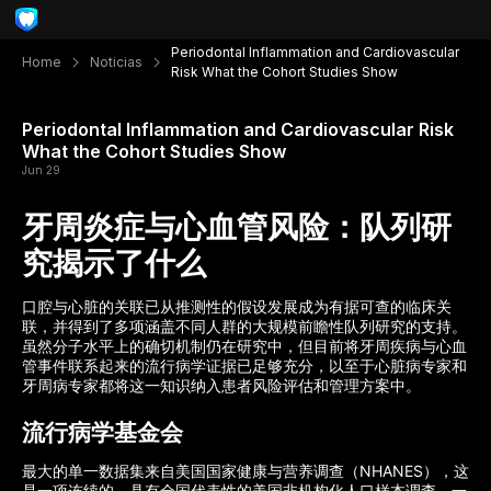
Periodontal Inflammation and Cardiovascular
Home
Noticias
Risk What the Cohort Studies Show
Periodontal Inflammation and Cardiovascular Risk
What the Cohort Studies Show
Jun 29
牙周炎症与心血管风险：队列研
究揭示了什么
口腔与心脏的关联已从推测性的假设发展成为有据可查的临床关
联，并得到了多项涵盖不同人群的大规模前瞻性队列研究的支持。
虽然分子水平上的确切机制仍在研究中，但目前将牙周疾病与心血
管事件联系起来的流行病学证据已足够充分，以至于心脏病专家和
牙周病专家都将这一知识纳入患者风险评估和管理方案中。
流行病学基金会
最大的单一数据集来自美国国家健康与营养调查（NHANES），这
是一项连续的、具有全国代表性的美国非机构化人口样本调查。一