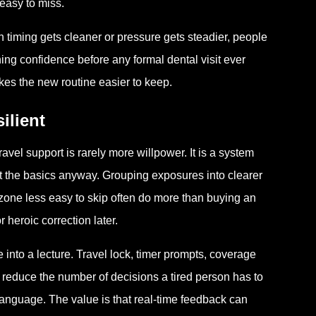
 easy to miss.
iming gets cleaner or pressure gets steadier, people
ing confidence before any formal dental visit ever
es the new routine easier to keep.
ilient
ravel support is rarely more willpower. It is a system
ct the basics anyway. Grouping exposures into clearer
ne less easy to skip often do more than buying an
 heroic correction later.
 into a lecture. Travel lock, timer prompts, coverage
reduce the number of decisions a tired person has to
 language. The value is that real-time feedback can