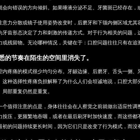
就会向错误的方向倾斜。如果唾液分泌不足、牙菌斑已经存在，
注意力分散或镜子使用姿势改变时，后磨牙和下颌内侧区域尤其
为牙齿形态决定了力和刺激的传递方式。对于行为相关的问题，
力或残留物。无论哪种情况，关键在于：口腔问题往往只有在追
悉的节奏在陌生的空间里消失了。
腔内疼痛的模式很少均匀分布。牙龈边缘、后磨牙、舌头一侧、
。这种选择性疼痛负担解释了为什么人们会坦诚地说，口腔大部
。局部重复仍然是重复。
一个值得注意的点是，身体往往会在人察觉之前就做出适应性调
力按压，更频繁地吞咽，或者在最后刷牙时加快速度，而这些都
最初的问题持续更长时间，因为它们只是改变了行为模式，而没