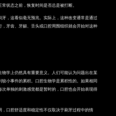
正常状态之前，恢复时间是否总是被打断。
刷牙，这看似毫无预兆。实际上，这种改变通常是通过
行，牙齿、牙龈、舌头或口腔周围组织就会开始对这种
生物学上仍然具有重要意义。人们可能认为问题出在某
列较小事件的累积。口腔生物学是累积性的。如果相同
每次单独的刺激感觉都是暂时的，口腔也会开始表现得
明，口腔舒适度和稳定性不仅取决于刷牙过程中的情