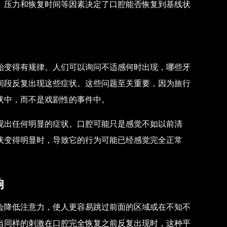
、压力和恢复时间等因素决定了口腔能否恢复到基线状
始变得有规律。人们可以询问不适感何时出现，哪些牙
间段反复出现这些症状。这些问题至关重要，因为旅行
状中，而不是戏剧性的事件中。
现出任何明显的症状。口腔可能只是感觉不如以前清
状变得明显时，导致它的行为可能已经感觉完全正常
响
会降低注意力，使人更容易跳过前面的区域或在不知不
当同样的刺激在口腔完全恢复之前反复出现时，这种平