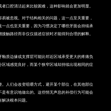
或者口腔清洁起来比较困难，这种影响就会更加明显。
容易被忽视。对于结构相关的问题，这一点至关重要，
这一点也至关重要，因为习惯决定了哪些牙面会持续承
溯接触路径而非仅仅描述症状时才能得到合理的解释。
牙釉质边缘或支撑层可能比邻近区域承受更大的疼痛负
分区域感觉良好，而某个狭窄区域却持续出现相同的症
整。人们会改变咀嚼方式，避开某个部位，在其他部位
不是有意识地做出的。这些悄无声息的补偿行为可能会
有解决根本问题。