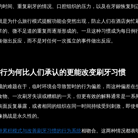
的时间、重复刷牙的情况、口腔组织的压力，以及在牙龈恢复到
就是为什么旅行模式提醒功能会突然出现，防止人们在酒店匆忙
常的、微不足道的重复而逐渐形成的。一旦这种习惯成为每日例
奏做出反应，而不是对任何一次孤立的事件做出反应。
行为何比人们承认的更能改变刷牙习惯
藏的难题在于，临时环境会导致暂时的行为偏差，而这种偏差在
食物、一次刷牙失误或糟糕的一天，但更有效的解释通常是一系
表面反复暴露，或者相同的组织在同一时间持续受到刺激，即使
像挑战是永久性的。
种累积模式与改善刷牙习惯的行为系统
相吻合
。这两种情况都表