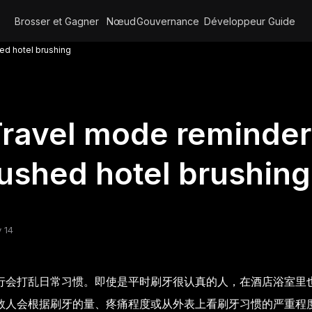
Brosser et Gagner
Nœud
Gouvernance
Développeur
Guide
ed hotel brushing
ravel mode reminder
ushed hotel brushing
 14
行会打乱日常习惯。即使是平时刷牙很认真的人，在酒店浴室里
数人会根据刷牙的量、疼痛程度或从外表上看刷牙习惯的严重程