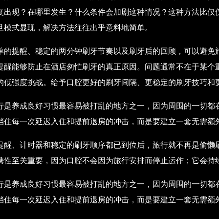
复出现？在哪里发生？什么条件会加剧这种情况？这种方法比仅
旦模式显现，解决方法往往出乎意料地简单。
单的提醒、稳定的两分钟刷牙节奏以及刷牙后的回顾，可以避免
提醒能够防止在酒店匆忙刷牙的真正原因。问题通常不在于某个
的低强度挑战。给予口腔更好的刷牙间隔、更稳定的刷牙技巧和
行是养成良好习惯最容易被打乱的地方之一，因为周围的一切都
挡住每一次延迟入住和提前退房的冲击，而是要建立一套无需额
提醒、计时器和稳定的刷牙顺序都已到位后，旅行就不再是偷懒
携性至关重要，因为口腔不会因为旅行安排而停止运作；它会持
行是养成良好习惯最容易被打乱的地方之一，因为周围的一切都
挡住每一次延迟入住和提前退房的冲击，而是要建立一套无需额