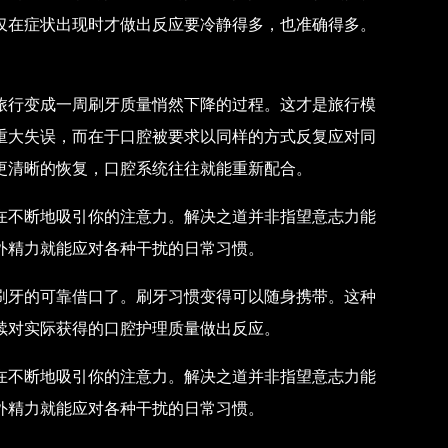
仅在症状出现时才做出反应要冷静得多，也准确得多。
旅行变成一周刷牙质量悄然下降的过程。这才是旅行模
重大失误，而在于口腔被要求以同样的方式反复应对同
更清晰的恢复，口腔系统往往就能重新配合。
在不断地吸引你的注意力。解决之道并非指望意志力能
外精力就能应对各种干扰的日常习惯。
刷牙的可靠借口了。刷牙习惯变得可以随身携带。这种
续对实际获得的口腔护理质量做出反应。
在不断地吸引你的注意力。解决之道并非指望意志力能
外精力就能应对各种干扰的日常习惯。