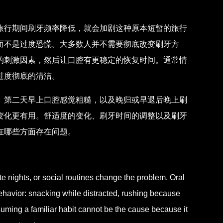
旅行期间刷牙频率降低，就会加剧这种原本短暂的旅行
而不是过度恐慌。大多数人并不需要彻底改变刷牙方
的刺激因素，然后让口腔有更稳定的恢复时间。通常情
过度彻底的清洁。
、第二天早上口腔感觉粗糙，以及晚归或早退后晚上刷
变化更有用。舒适度的变化、刷牙时间的调整以及刷牙
在哪些方面存在问题。
te nights, or social routines change the problem. Oral
behavior: snacking while distracted, rushing because
uming a familiar habit cannot be the cause because it