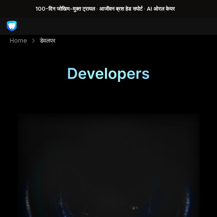
100-दिन जोखिम-मुक्त ट्रायल · आजीवन ब्रश हेड सपोर्ट · AI ओरल केयर
Home
डेवलपर