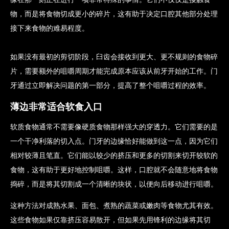
物，而是将食物切成更小的碎片，这有助于决定口腔其他部分处理
接下来食物的难易程度。
如果没有最初的剪切阶段，臼齿会接收到更大、更不规则的食物碎
片，需要额外的咀嚼周期才能完成原本应该从前牙开始的工作。门
牙通过立即解决问题的第一部分，提高了整个咀嚼过程的效率。
薄边非常适合软食入口
软质食物通常不需要像硬质食物那样强大的穿透力。它们需要的是
一个干净利落的切入点。门牙的边缘恰好能做到这一点，因为它们
相对较薄且笔直。它们能以较少的挤压和更多的切割来切开较软的
食物，这有助于更好地控制咀嚼。这样，口腔就不会随意地将食物
捣碎，而是将其切割成一个清晰的块状，以便向后移动进行咀嚼。
这种方法对成熟水果、面包、煮熟的蔬菜或嫩肉等食物尤其有效。
这些食物如果仅靠挤压容易散开，但如果先用锋利的边缘将其切