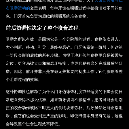
右咀嚼运动的
文章表明，每种牙齿在咀嚼过程中都扮演着不同的角
色。门牙首先负责为后续的咀嚼系统准备食物。
前后协调性决定了整个咬合过程。
咀嚼之所以有效，是因为它是一个分阶段的过程。食物依次进入、
大小判断、移动、引导，最终被磨碎。门牙负责第一阶段，但这第
一阶段会影响后续的所有步骤。切得干净利落的食物更容易被舌头
定位，更容易被犬齿和前磨牙衔接，也更容易被磨牙完成最后的研
磨。因此，前牙并非只是在做无关紧要的初步工作，它们影响着整
个咀嚼过程的效率。
这种协调性也解释了为什么门牙边缘锋利度或舒适度的下降会使日
常进食变得不那么优雅。如果前牙切齿不够精准，患者可能会用别
扭的咬合动作或比平时更大的食物块来弥补。后牙虽然还能正常咀
嚼，但它们也会受到更严重的影响。即使臼齿本身没有问题，这也
会导致整个进食过程效率降低。