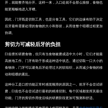
开，就能整齐地分开。这样一来，入口处就不会那么狼狈，食物也
能更顺畅地进入牙槽。
因此，门牙既是切割工具，也是分食工具。它们的边缘有助于决定
后牙最终需要处理的食物的大小和形状，从而使整个咀嚼过程更加
协调。
剪切力可减轻后牙的负担
臼齿擅长研磨食物，但只有当食物被磨成适中大小时，它们才能最
高效地工作。门牙有助于形成这种适中状态。通过切取一口大小的
食物块，门牙可以避免后牙处理过大的软组织，从而减少食物的移
动和咀嚼的紊乱。
这种分工是口腔功能正常时感觉顺滑的原因之一。前牙不会尝试研
磨，臼齿也不会尝试进行最初的精准切割。每个区域都发挥其最佳
功能。门牙的剪切作用使后续的研磨阶段更加可预测和舒适。
这种功能上的衔接在其他牙齿上也同样存在。关于
犬齿如何引导左