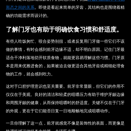
形态之间的关系
。即使是看起来简单的牙齿，其结构也是围绕着精
确的功能需求而设计的。
了解门牙也有助于明确饮食习惯和舒适度。
有些人吃饭匆忙、咬合姿势别扭，或者反复用门牙做一些它们不该
做的事情，有时会感到前牙边缘不适，却不明白原因。记住门牙最
适合干净利落地切开软质食物，就能更容易理解这些习惯。门牙原
本是用来优雅进食的，如果被迫去做更适合其他牙齿或精细处理食
物的工作，就会感到吃力。
这对于口腔护理意识也至关重要。前牙非常显眼，但它们的作用不
仅仅在于美观。良好的清洁和轻柔的咀嚼压力有助于维护牙龈边缘
和周围牙龈的健康，从而保持咀嚼时的舒适度。关键不仅在于门牙
的外观，更在于它们能否日复一日地顺畅地完成咀嚼动作。
一旦你理解了这一点，前牙就感觉不像是装饰性的表面，而更像是