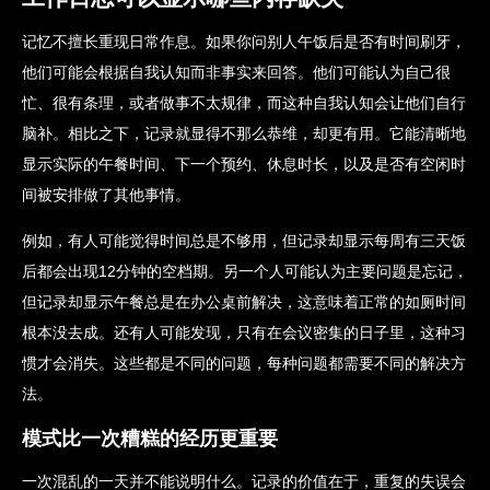
记忆不擅长重现日常作息。如果你问别人午饭后是否有时间刷牙，
他们可能会根据自我认知而非事实来回答。他们可能认为自己很
忙、很有条理，或者做事不太规律，而这种自我认知会让他们自行
脑补。相比之下，记录就显得不那么恭维，却更有用。它能清晰地
显示实际的午餐时间、下一个预约、休息时长，以及是否有空闲时
间被安排做了其他事情。
例如，有人可能觉得时间总是不够用，但记录却显示每周有三天饭
后都会出现12分钟的空档期。另一个人可能认为主要问题是忘记，
但记录却显示午餐总是在办公桌前解决，这意味着正常的如厕时间
根本没去成。还有人可能发现，只有在会议密集的日子里，这种习
惯才会消失。这些都是不同的问题，每种问题都需要不同的解决方
法。
模式比一次糟糕的经历更重要
一次混乱的一天并不能说明什么。记录的价值在于，重复的失误会