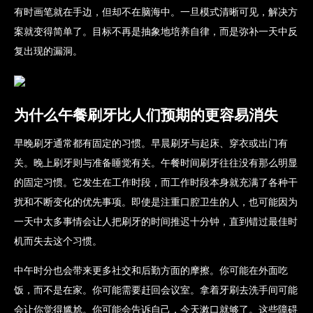
有时画笔就在手边，但却不在脑海中。一旦模式清晰可见，解决方
案就变得简单了。目标不再是抽象地培养自律，而是弥补一天中反
复出现的漏洞。
为什么午餐刷牙比人们预期的更容易消失
早晚刷牙通常都有固定的习惯。早晨刷牙与起床、穿衣或出门有
关。晚上刷牙则与准备睡觉有关。午餐时间刷牙往往没有那么明显
的固定习惯。它发生在工作时段，而工作时段本身就充满了各种干
扰和不断变化的优先事项。即使是注重口腔卫生的人，也可能因为
一天中太多事情会让人把刷牙的时间推迟十分钟，直到错过最佳时
机而失去这个习惯。
中午时分也会带来更多社交和后勤方面的摩擦。你可能在外面吃
饭，而不是在家。你可能需要赶回会议室。拿着牙刷去洗手间可能
会让你觉得尴尬。你可能会告诉自己，今天漱口就够了。这些障碍