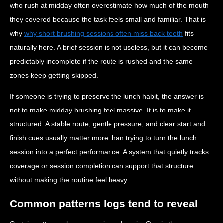
who rush at midday often overestimate how much of the mouth
they covered because the task feels small and familiar. That is
why
why short brushing sessions often miss back teeth
fits
naturally here. A brief session is not useless, but it can become
predictably incomplete if the route is rushed and the same
zones keep getting skipped.
If someone is trying to preserve the lunch habit, the answer is
not to make midday brushing feel massive. It is to make it
structured. A stable route, gentle pressure, and clear start and
finish cues usually matter more than trying to turn the lunch
session into a perfect performance. A system that quietly tracks
coverage or session completion can support that structure
without making the routine feel heavy.
Common patterns logs tend to reveal