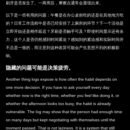
刷牙是否发生了。一两周后，摩擦点通常会显现出来。
以下是一些有用的问题：午餐是在办公桌前吃的还是在其他地方吃
的？日常工作流程中是否已经安排了上厕所的环节？下一个活动是
立即开始还是稍作延迟？牙刷是否触手可及？即使时间显示还有余
力，这个人是否仍然感到时间紧迫？感知到的紧迫感和实际时间并
不总是一致的，而注意到这种差异可能会产生意想不到的积极影
响。
隐藏的问题可能是决策疲劳。
Another thing logs expose is how often the habit depends on
one more decision. If you have to ask yourself every day
whether now is the right time, whether you feel like doing it, or
whether the afternoon looks too busy, the habit is already
vulnerable. The log may show that the person had enough time
on many days but kept negotiating with themselves until the
moment passed. That is not laziness. It is a system that still