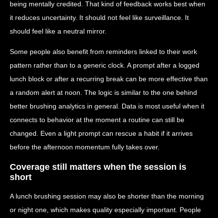
being mentally credited. That kind of feedback works best when
it reduces uncertainty. It should not feel like surveillance. It
should feel like a neutral mirror.
Some people also benefit from reminders linked to their work
pattern rather than to a generic clock. A prompt after a logged
lunch block or after a recurring break can be more effective than
a random alert at noon. The logic is similar to the one behind
better brushing analytics in general. Data is most useful when it
connects to behavior at the moment a routine can still be
changed. Even a light prompt can rescue a habit if it arrives
before the afternoon momentum fully takes over.
Coverage still matters when the session is
short
A lunch brushing session may also be shorter than the morning
or night one, which makes quality especially important. People