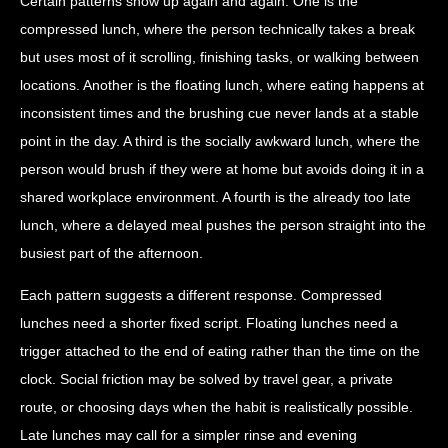
Certain patterns show up again and again. One is the
compressed lunch, where the person technically takes a break
but uses most of it scrolling, finishing tasks, or walking between
locations. Another is the floating lunch, where eating happens at
inconsistent times and the brushing cue never lands at a stable
point in the day. A third is the socially awkward lunch, where the
person would brush if they were at home but avoids doing it in a
shared workplace environment. A fourth is the already too late
lunch, where a delayed meal pushes the person straight into the
busiest part of the afternoon.
Each pattern suggests a different response. Compressed
lunches need a shorter fixed script. Floating lunches need a
trigger attached to the end of eating rather than the time on the
clock. Social friction may be solved by travel gear, a private
route, or choosing days when the habit is realistically possible.
Late lunches may call for a simpler rinse and evening