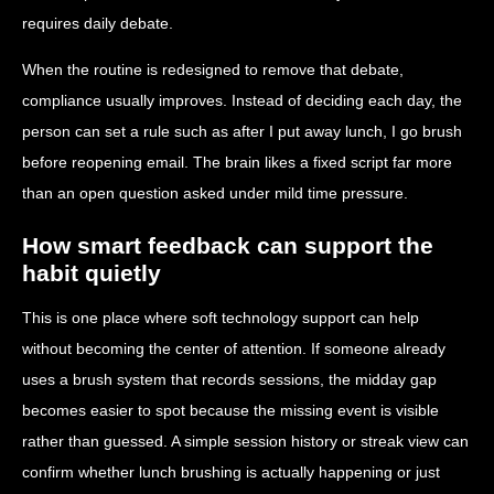
requires daily debate.
When the routine is redesigned to remove that debate,
compliance usually improves. Instead of deciding each day, the
person can set a rule such as after I put away lunch, I go brush
before reopening email. The brain likes a fixed script far more
than an open question asked under mild time pressure.
How smart feedback can support the
habit quietly
This is one place where soft technology support can help
without becoming the center of attention. If someone already
uses a brush system that records sessions, the midday gap
becomes easier to spot because the missing event is visible
rather than guessed. A simple session history or streak view can
confirm whether lunch brushing is actually happening or just