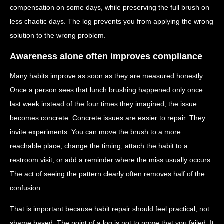
compensation on some days, while preserving the full brush on
less chaotic days. The log prevents you from applying the wrong
solution to the wrong problem.
Awareness alone often improves compliance
Many habits improve as soon as they are measured honestly.
Once a person sees that lunch brushing happened only once
last week instead of the four times they imagined, the issue
becomes concrete. Concrete issues are easier to repair. They
invite experiments. You can move the brush to a more
reachable place, change the timing, attach the habit to a
restroom visit, or add a reminder where the miss usually occurs.
The act of seeing the pattern clearly often removes half of the
confusion.
That is important because habit repair should feel practical, not
shame based. The point of a log is not to prove that you failed. It