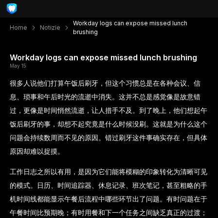
Workday logs can expose missed lunch
Home
Notizie
brushing
Workday logs can expose missed lunch brushing
May 15
很多人说他们打算午饭后刷牙，但这个习惯总是在各种会议、信
息、琐事和午后时光的流逝中消失。这并不总是感觉像是故意错
过，更像是时间悄然流逝，让人措手不及。到了晚上，他们想起午
饭后刷牙的事，却想不起究竟是什么时候没刷。这就是为什么这个
问题会持续数周而不见的原因。错过刷牙这件事确实存在，但具体
原因却难以捉摸。
工作日志之所以有用，是因为它们能将模糊的印象转化为清晰可见
的模式。日历、时间追踪器、休息记录、班次笔记，甚至粗略的手
机时间线都能显示午餐后流程中哪些环节出了问题。有时问题在于
午餐时间比预期晚；有时用餐和下一个任务之间缺乏真正的过渡；