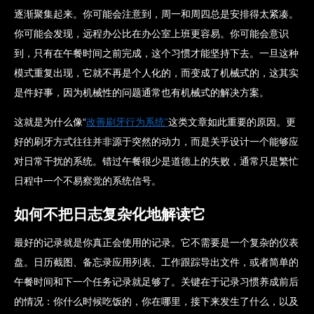
逐渐聚集起来。你可能会注意到，周一和周四总是安排得太紧凑。
你可能会发现，远程办公比在办公室上班更容易。你可能会意识
到，只有在午餐时间之前完成，这个习惯才能坚持下去。一旦这种
模式重复出现，它就不再是个人化的，而变成了机械式的，这其实
是件好事，因为机械性的问题通常也有机械式的解决方案。
这就是为什么像“
改善刷牙行为系统”
这类文章如此重要的原因。更
好的刷牙方式往往并非源于突然的动力，而是关乎设计一个能够应
对日常干扰的系统。错过午餐很少是道德上的失败，通常只是繁忙
日程中一个不易察觉的系统信号。
如何不把日志复杂化地解读它
最好的记录就是你真正会使用的记录。它不需要是一个复杂的仪表
盘。日历截图、备忘录应用列表、工作跟踪导出文件，或者简单的
午餐时间和下一个任务记录就足够了。关键在于记录习惯养成前后
的情况：你什么时候吃饭的，你在哪里，接下来发生了什么，以及