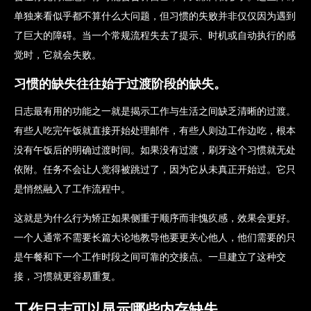
单独来看似乎都不算什么大问题，但习惯的失败并非仅仅因为遇到
了巨大的障碍。当一个常规流程失去了提示、时机或自动执行的感
觉时，它就会失败。
习惯的缺失往往始于过渡阶段的缺失。
日志最有用的功能之一就是揭示工作与生活之间缺乏清晰的过渡。
有些人吃完午饭就直接开始处理邮件，有些人则边工作边吃，根本
没有午饭后的明确过渡时间。如果没有过渡，刷牙这个习惯就无处
依附。任务不会让人觉得被跳过了，因为它从未真正开始过。它只
是悄然融入了工作流程中。
这就是为什么行为矫正如果侧重于顺序而非愧疚感，效果会更好。
一个人通常不需要长篇大论地教导他要更关心他人，他们需要的只
是午餐和下一个工作时段之间可靠的交接点。一旦建立了这种交
接，习惯就更容易重复。
工作日志可以显示哪些内存缺失