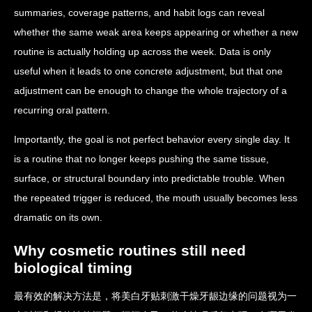
summaries, coverage patterns, and habit logs can reveal
whether the same weak area keeps appearing or whether a new
routine is actually holding up across the week. Data is only
useful when it leads to one concrete adjustment, but that one
adjustment can be enough to change the whole trajectory of a
recurring oral pattern.
Importantly, the goal is not perfect behavior every single day. It
is a routine that no longer keeps pushing the same tissue,
surface, or structural boundary into predictable trouble. When
the repeated trigger is reduced, the mouth usually becomes less
dramatic on its own.
Why cosmetic routines still need
biological timing
最有效的解决方法是，将美白牙贴刺激干燥牙龈边缘的问题视为一