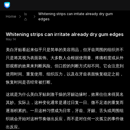
뉴
Whitening strips can irritate already dry gum
Home
스
edges
Whitening strips can irritate already dry gum edges
May 14
美白牙贴看起来似乎只是简单的美容用品，但牙齿周围的组织并不
只是将其视为表面装饰。大多数人会根据使用量、疼痛程度或从外
部观察的效果来判断风险。但口腔的判断方式却不同。它会注意到
使用时间、重复使用、组织压力，以及在牙齿表面恢复稳定之前，
恢复时间是否经常被打断。
这就是为什么美白牙贴刺激干燥的牙龈边缘时，效果往往来得莫名
其妙。实际上，这种变化通常是通过日复一日、微不足道的重复而
逐渐积累的。一旦这种习惯成为日常，牙齿、牙龈、舌头或周围组
织就会开始对这种节奏做出反应，而不是对任何一次孤立的事件做
出反应。