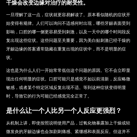
干燥会改变边缘对治疗的耐受性。
一旦理解了这一点，症状就更容易解读了。原本看似随机的症状开
始变得有规律。人们可以询问不适感何时出现，哪些牙龈表面受到
影响，口腔的哪一侧更容易受到刺激，以及一天中的哪个时间段反
复出现这些症状。这些问题至关重要，因为美白贴刺激已经干燥的
牙龈边缘的答案通常隐藏在重复出现的症状中，而不是明显的症
状。
这也是为什么人们一开始常常低估这个问题的原因。它不会立即显
现出任何明显的症状。口腔可能只是感觉不如以前清新，反应略微
敏感，或者某个特定区域反复出现不适。等到这种症状变得明显
时，导致它的行为可能已经感觉完全正常了。
是什么让一个人比另一个人反应更强烈？
从机制上讲，即使按照说明使用产品，过氧化物暴露加上干燥或轻
微发炎的牙龈边缘也会加剧刺痛感、紧绷感和表面反应。但这并不