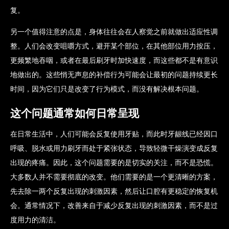
复。
另一个值得注意的点是，身体往往会在人察觉之前就做出适应性调
整。人们会改变咀嚼方式，避开某个部位，在其他部位用力按压，
更频繁地吞咽，或者在最后刷牙时加快速度，而这些都不是有意识
地做出的。这些悄无声息的补偿行为可能会让最初的问题持续更长
时间，因为它们只是改变了行为模式，而没有解决根本问题。
这个问题通常如何日常呈现
在日常生活中，人们可能会反复使用牙贴，而此时牙龈线已经因口
呼吸、脱水或用力刷牙而处于紧张状态，导致轻微干燥演变成反复
出现的疼痛。因此，这个问题需要的是切实的关注，而不是恐慌。
大多数人并不需要彻底的改变。他们需要的是一个更清晰的方案，
先去除一两个反复出现的刺激因素，然后让口腔有更稳定的恢复机
会。通常情况下，改善来自于减少反复出现的刺激因素，而不是过
度用力的清洁。