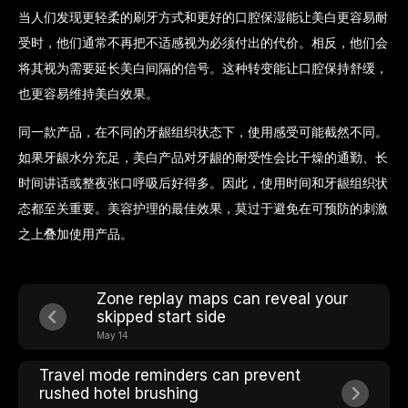
当人们发现更轻柔的刷牙方式和更好的口腔保湿能让美白更容易耐
受时，他们通常不再把不适感视为必须付出的代价。相反，他们会
将其视为需要延长美白间隔的信号。这种转变能让口腔保持舒缓，
也更容易维持美白效果。
同一款产品，在不同的牙龈组织状态下，使用感受可能截然不同。
如果牙龈水分充足，美白产品对牙龈的耐受性会比干燥的通勤、长
时间讲话或整夜张口呼吸后好得多。因此，使用时间和牙龈组织状
态都至关重要。美容护理的最佳效果，莫过于避免在可预防的刺激
之上叠加使用产品。
Zone replay maps can reveal your
skipped start side
May 14
Travel mode reminders can prevent
rushed hotel brushing