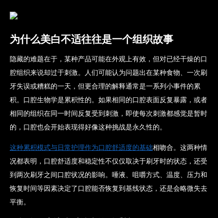
为什么美白不适往往是一个组织故事
隐藏的难题在于，某种产品可能在外观上有效，但对已经干燥的口
腔组织来说却过于刺激。人们可能认为问题出在某种食物、一次刷
牙失误或糟糕的一天，但更合理的解释通常是一系列小事件的累
积。口腔生物学是累积性的。如果相同的口腔表面反复暴露，或者
相同的组织在同一时间反复受到刺激，即使每次刺激都感觉是暂时
的，口腔也会开始表现得好像这种挑战是永久性的。
这种累积模式与日常护理作为口腔舒适度的基础
相吻合
。这两种情
况都表明，口腔舒适度和稳定性不仅仅取决于刷牙时的状态，还受
到两次刷牙之间口腔状况的影响。唾液、咀嚼方式、温度、压力和
恢复时间等因素决定了口腔能否恢复到基线状态，还是会略微失去
平衡。