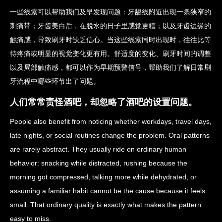
一些线索可以帮助我们及早发现问题：牙龈线附近出现一条狭窄的
刺痛带；牙齿美白后，在脱水的日子里感觉更糟；以及牙齿边缘的
触痛感，导致刷牙时缺乏信心。当这些线索同时出现时，往往比等
待疼痛或明显的视觉变化更有用。舒适度的变化、刷牙时间的调整
以及局部触痛感，都可以作为早期预警信号，帮助我们了解日常刷
牙流程中哪些环节出了问题。
人们常常责怪酒吧，却忽略了酒吧的设置问题。
People also benefit from noticing whether workdays, travel days,
late nights, or social routines change the problem. Oral patterns
are rarely abstract. They usually ride on ordinary human
behavior: snacking while distracted, rushing because the
morning got compressed, talking more while dehydrated, or
assuming a familiar habit cannot be the cause because it feels
small. That ordinary quality is exactly what makes the pattern
easy to miss.