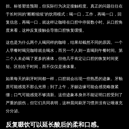
担。标签塑造预期，但实际行为决定接触程度。真正的问题往往在
于长时间的“断断续续”的饮用模式：喝一口，工作，再喝一口，回
复信息，再喝一口，就这样让咖啡在口腔中停留数小时。从口腔角
度来看，这种反复接触会导致口腔恢复缓慢。
这也是为什么两个人喝同样的咖啡，结果却截然不同的原因。一个
人早餐时喝完咖啡就去喝水，而另一个人则一直喝到午餐时间。第
二个人未必喝了更多的液体，但他几乎肯定让口腔的恢复时间更
短。区别在于时间，而不仅仅是液体量。
如果每天的刷牙时间都一样，口腔就会出现一些熟悉的迹象。牙釉
质可能感觉不那么光滑；到了上午，牙龈边缘可能会感觉略微紧
绷；口气可能感觉不够清新。这些迹象本身并不能证明口腔受到了
严重的损伤，但它们共同表明，这种晨间刷牙习惯并没有让唾液充
分分泌。
反复啜饮可以延长酸后的柔和口感。