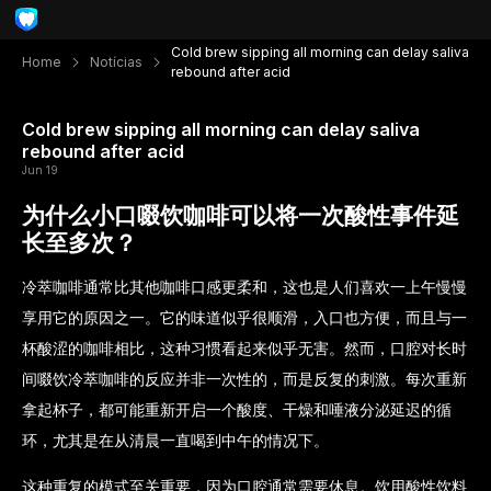
Cold brew sipping all morning can delay saliva
Home
Notícias
rebound after acid
Cold brew sipping all morning can delay saliva
rebound after acid
Jun 19
为什么小口啜饮咖啡可以将一次酸性事件延
长至多次？
冷萃咖啡通常比其他咖啡口感更柔和，这也是人们喜欢一上午慢慢
享用它的原因之一。它的味道似乎很顺滑，入口也方便，而且与一
杯酸涩的咖啡相比，这种习惯看起来似乎无害。然而，口腔对长时
间啜饮冷萃咖啡的反应并非一次性的，而是反复的刺激。每次重新
拿起杯子，都可能重新开启一个酸度、干燥和唾液分泌延迟的循
环，尤其是在从清晨一直喝到中午的情况下。
这种重复的模式至关重要，因为口腔通常需要休息。饮用酸性饮料