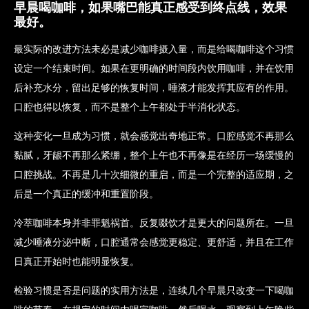
早晨喝咖啡，如果嘴巴能真正感受到终点线，效果
最好。
最实际的改进方法未必是减少咖啡摄入量，而是给喝咖啡这个习惯
设定一个结束时间。如果在更明确的时间段内饮用咖啡，并在饮用
后补充水分，留出足够的恢复时间，唾液才能发挥其应有的作用。
口腔也得以恢复，而不是整个上午都处于半消化状态。
这种变化一旦成为习惯，就会感觉出奇地正常。口腔感觉不再那么
黏腻，牙龈不再那么紧绷，整个上午也不再像是在经历一场缓慢的
口腔挑战。不再是几十次细微的重启，而是一个完整的适应期，之
后是一个真正的缓冲和重置阶段。
冷萃咖啡本身并非罪魁祸首。反复啜饮才是更大的问题所在。一旦
减少唾液分泌中断，口腔通常会感觉更稳定、更舒适，并且在工作
日真正开始时也能明显恢复。
检验习惯是否是问题的实用方法是，连续几个早晨只改变一下喝咖