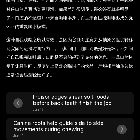
啡的节奏。在规定的时间内喝完咖啡，然后喝水，观察到上午晚些
时候口腔是否感觉更顺滑。如果差别很明显，那么答案就很明显
了：口腔的不​​适感并非来自咖啡本身，而是来自围绕咖啡形成的无
休止的重复喝水模式。
这种自我观察之所以有效，是因为它能将注意力从抽象的担忧转移
到实际的进食时间行为上。与其问自己咖啡到底是好是坏，不如问
问自己喝完咖啡后，口腔是否真的得到了充分的休息。一旦口腔恢
复了休息时间，即使早上仍然会喝同样的饮品，牙龈和牙釉质边缘
通常也会感觉轻松许多。
Incisor edges shear soft foods
before back teeth finish the job
Jun 19
Canine roots help guide side to side
movements during chewing
Jun 19