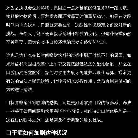
牙齿之所以会受到影响，原因之一是牙釉质的修复并非一蹴而就。
接触酸性物质后，牙釉质表面环境需要时间重新稳定。如果在这段
时间内再次饮水，口腔就需要在前一次酸性环境稳定之前应对新的
挑战。虽然人可能不会直接感觉到牙釉质的变化，但这种模式仍然
至关重要，因为它会使口腔环境偏离稳定修复的轨道。
这也是为什么在长时间啜饮饮料的过程中刷牙时机不佳的原因。如
果牙齿和周围组织整个上午都反复接触低浓度的酸性物质，那么在
口腔仍然感觉酸涩干燥的时候用力刷牙可能并非最佳选择。通常更
有效的做法是喝完饮料，让唾液和水发挥作用，然后再用更温和的
方式进行清洁。
目标并非消除对咖啡的恐惧，而是更好地掌握口腔的节奏感。养成
一些关于饮用间隔和饮用完毕的小习惯，就能决定口腔体验的是一
次轻松的咖啡之旅，还是需要不断调整的漫长挑战。
口干症如何加剧这种状况