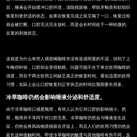
后，唾液会开始缓冲口腔环境，清除残留物，帮助牙釉质和软组织
恢复到更舒适的状态。如果在恢复完成之前又喝了一口，恢复过程
就会被打断。口腔无法完全放松，而是会长时间处于一种轻微的、
反复的刺激状态。
这就是为什么有些人感觉喝咖啡并没有造成明显的不适，但到了上
午晚些时候，口腔却会变得粗糙。问题可能不在于单次饮用咖啡的
强度，而在于两次饮用之间缺乏真正的恢复时间。看似适度的饮用
习惯，实际上会让口腔恢复到正常状态的时间比预期要长得多。
冷萃咖啡仍然会影响唾液分泌和舒适度。
由于冷萃咖啡口感更顺滑，有些人认为它对口腔的影响很小。然
而，顺滑并不等同于对口腔无害。冷萃咖啡仍然会与唾液发生反
应，仍然会将风味物质残留在牙齿上，而且人们的饮用习惯仍然会
延长这种接触时间。即使冷萃咖啡的酸度与其他咖啡有所不同，反