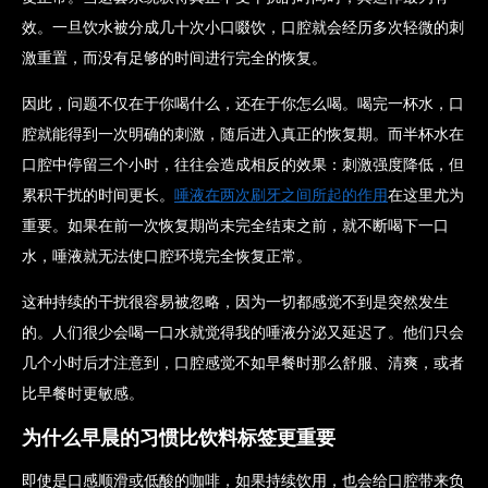
效。一旦饮水被分成几十次小口啜饮，口腔就会经历多次轻微的刺
激重置，而没有足够的时间进行完全的恢复。
因此，问题不仅在于你喝什么，还在于你怎么喝。喝完一杯水，口
腔就能得到一次明确的刺激，随后进入真正的恢复期。而半杯水在
口腔中停留三个小时，往往会造成相反的效果：刺激强度降低，但
累积干扰的时间更长。
唾液在两次刷牙之间所起的作用
在这里尤为
重要。如果在前一次恢复期尚未完全结束之前，就不断喝下一口
水，唾液就无法使口腔环境完全恢复正常。
这种持续的干扰很容易被忽略，因为一切都感觉不到是突然发生
的。人们很少会喝一口水就觉得我的唾液分泌又延迟了。他们只会
几个小时后才注意到，口腔感觉不如早餐时那么舒服、清爽，或者
比早餐时更敏感。
为什么早晨的习惯比饮料标签更重要
即使是口感顺滑或低酸的咖啡，如果持续饮用，也会给口腔带来负