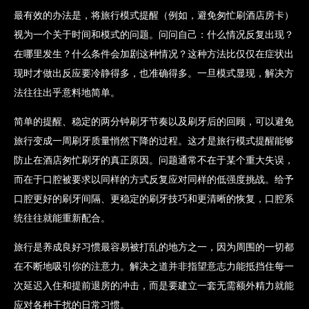
最有效的办法是，将旅行模式提醒（例如，避免匆忙刷酒店房卡）
视为一个关于时间和模式的问题。问问自己：什么情况反复出现？
在哪里发生？什么条件会加剧这种情况？这种方法比仅仅在症状出
现时才做出反应要冷静得多，也准确得多。一旦模式显现，解决方
法往往出乎意料地简单。
简单的提醒、稳定的两分钟刷牙节奏以及刷牙后的回顾，可以避免
旅行变成一周刷牙质量悄然下降的过程。这才是旅行模式提醒能够
防止在酒店匆忙刷牙的真正原因。问题通常不在于某个重大失误，
而在于口腔被要求以同样的方式反复应对同样的低强度挑战。给予
口腔更好的刷牙间隔、更稳定的刷牙技巧和更清晰的恢复，口腔系
统往往就能重新配合。
旅行是养成良好习惯最容易被打乱的地方之一，因为周围的一切都
在不断地吸引你的注意力。解决之道并非指望意志力能抵挡住每一
次延迟入住和提前退房的冲击，而是要建立一套无需额外精力就能
应对各种干扰的日常习惯。