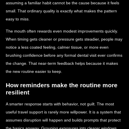
assuming a familiar habit cannot be the cause because it feels
small. That ordinary quality is exactly what makes the pattern
easy to miss.
The mouth often rewards even modest improvements quickly.
When timing gets cleaner or pressure gets steadier, people may
notice a less coated feeling, calmer tissue, or more even
brushing confidence before any formal dental visit ever confirms
the change. That near-term feedback helps because it makes
the new routine easier to keep.
How reminders make the routine more
resilient
A smarter response starts with behavior, not guilt. The most
useful travel support is rarely more willpower. It is a system that
assumes disruption will happen and builds prompts that protect
the basics anyway. Grouping exposures into clearer windows,