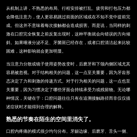
从机制上讲，不熟悉的布局、行程安排被打乱、疲劳和打包压力都
会降低注意力，使人更容易跳过前面的区域或在不知不觉中提前完
成。但这并不意味着每次接触都会造成损害。而是说，当同样的刺
激在口腔完全恢复之前反复出现时，这种平衡就会向错误的方向倾
斜。如果唾液分泌不足、牙菌斑已经存在，或者口腔清洁起来比较
困难，这种影响就会更加明显。
当注意力分散或镜子使用姿势改变时，后磨牙和下颌内侧区域尤其
容易被忽视。对于结构相关的问题，这一点至关重要，因为牙齿形
态决定了力和刺激的传递方式。对于行为相关的问题，这一点也至
关重要，因为习惯决定了哪些牙面会持续承受力或残留物。无论哪
种情况，关键在于：口腔问题往往只有在追溯接触路径而非仅仅描
述症状时才能得到合理的解释。
熟悉的节奏在陌生的空间里消失了。
口腔内疼痛的模式很少均匀分布。牙龈边缘、后磨牙、舌头一侧、