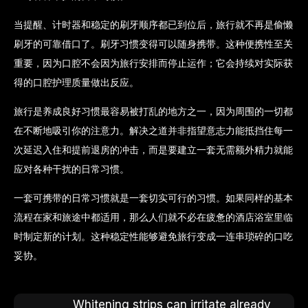
当提醒、计时器和稳定的刷牙顺序都已到位后，旅行就不再是偷懒
刷牙的可靠借口了。刷牙习惯变得可以随身携带。这种便携性至关
重要，因为口腔不会因为旅行安排而停止运作；它会持续对实际获
得的口腔护理质量做出反应。
旅行是养成良好习惯最容易被打乱的地方之一，因为周围的一切都
在不断地吸引你的注意力。解决之道并非指望意志力能抵挡住每一
次延迟入住和提前退房的冲击，而是要建立一套无需额外精力就能
应对各种干扰的日常习惯。
一套可携带的日常习惯就是一套切实可行的习惯。如果同样的基本
流程在家和旅途中都适用，那么人们就不必在疲惫的酒店浴室里临
时制定新的计划。这种稳定性能够避免旅行变成一连串琐碎的口吃
妥协。
Whitening strips can irritate already