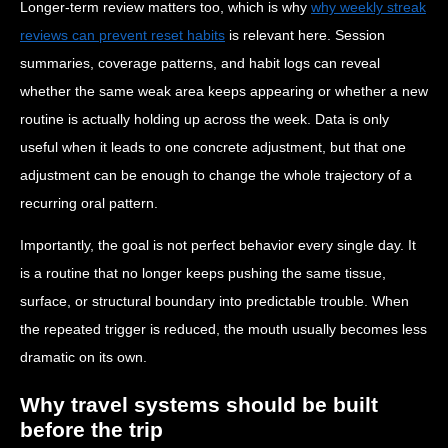
Longer-term review matters too, which is why
why weekly streak
reviews can prevent reset habits
is relevant here. Session
summaries, coverage patterns, and habit logs can reveal
whether the same weak area keeps appearing or whether a new
routine is actually holding up across the week. Data is only
useful when it leads to one concrete adjustment, but that one
adjustment can be enough to change the whole trajectory of a
recurring oral pattern.
Importantly, the goal is not perfect behavior every single day. It
is a routine that no longer keeps pushing the same tissue,
surface, or structural boundary into predictable trouble. When
the repeated trigger is reduced, the mouth usually becomes less
dramatic on its own.
Why travel systems should be built
before the trip