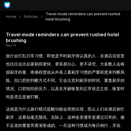
Travel mode reminders can prevent rushed
Home
Notícias
hotel brushing
Travel mode reminders can prevent rushed hotel
brushing
May 14
旅行会打乱日常习惯。即使是平时刷牙很认真的人，在酒店浴室里
也往往会比在家刷得更快、更容易分心、更不讲究。大多数人会根
据刷牙的量、疼痛程度或从外表上看刷牙习惯的严重程度来判断风
险。但口腔的判断方式不同。它会注意到刷牙的时间、重复刷牙的
情况、口腔组织的压力，以及在牙龈恢复到正常状态之前，恢复时
间是否总是被打断。
这就是为什么旅行模式提醒功能会突然出现，防止人们在酒店匆忙
刷牙，这看似毫无预兆。实际上，这种改变通常是通过日常的、微
不足道的重复而逐渐形成的。一旦这种习惯成为每日例行，牙齿、