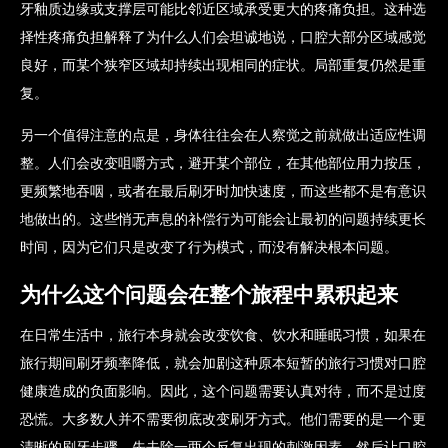
牙釉质边缘或支撑层可能比邻近区域承受更大的疼痛负担。这种选
择性疼痛负担解释了为什么人们会坦诚地说，口腔大部分区域感觉
良好，而某个狭窄区域却持续出现相同的症状。局部重复仍然是重
复。
另一个值得注意的点是，身体往往会在人察觉之前就做出适应性调
整。人们会改变咀嚼方式，避开某个部位，在其他部位用力按压，
更频繁地吞咽，或者在最后刷牙时加快速度，而这些都不是有意识
地做出的。这些悄无声息的补偿行为可能会让最初的问题持续更长
时间，因为它们只是改变了行为模式，而没有解决根本问题。
为什么这个问题会在整个旅程中累积起来
在日常生活中，旅行本身就会改变饮食、饮水和睡眠习惯，如果在
旅行期间刷牙频率降低，就会加剧这种原本短暂的旅行习惯对口腔
健康造成的负面影响。因此，这个问题需要认真对待，而不是过度
恐慌。大多数人并不需要彻底改变刷牙方式。他们需要的是一个更
清晰的刷牙步骤，先去除一两个反复出现的刺激因素，然后让口腔