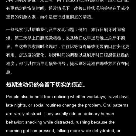
有更稳定的恢复时间。通常情况下，改善口腔状况的关键在于减少
重复的刺激因素，而不是进行过度彻底的清洁。
一些线索可以帮助我们及早发现问题：例如，旅行日刷牙时间缩
短、第二天早上口腔感觉粗糙，以及晚归或早退后晚上刷牙不彻
底。当这些线索同时出现时，往往比等待疼痛或明显的口腔变化更
有用。舒适度的变化、刷牙时间的调整以及刷牙时口腔感觉粗糙的
程度，都可以作为早期预警信号，提示刷牙流程在哪些方面存在问
题。
短期波动仍然会留下切实的痕迹。
People also benefit from noticing whether workdays, travel days,
late nights, or social routines change the problem. Oral patterns
are rarely abstract. They usually ride on ordinary human
behavior: snacking while distracted, rushing because the
morning got compressed, talking more while dehydrated, or