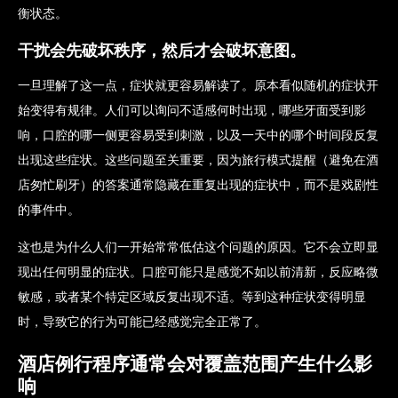
衡状态。
干扰会先破坏秩序，然后才会破坏意图。
一旦理解了这一点，症状就更容易解读了。原本看似随机的症状开
始变得有规律。人们可以询问不适感何时出现，哪些牙面受到影
响，口腔的哪一侧更容易受到刺激，以及一天中的哪个时间段反复
出现这些症状。这些问题至关重要，因为旅行模式提醒（避免在酒
店匆忙刷牙）的答案通常隐藏在重复出现的症状中，而不是戏剧性
的事件中。
这也是为什么人们一开始常常低估这个问题的原因。它不会立即显
现出任何明显的症状。口腔可能只是感觉不如以前清新，反应略微
敏感，或者某个特定区域反复出现不适。等到这种症状变得明显
时，导致它的行为可能已经感觉完全正常了。
酒店例行程序通常会对覆盖范围产生什么影
响