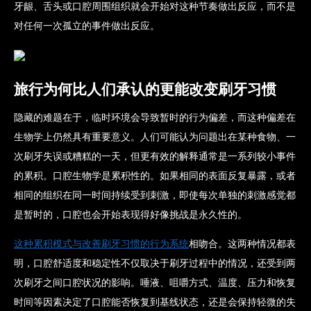
牙龈、舌头或口腔周围组织就会开始对这种节奏做出反应，而不是
对任何一次孤立的事件做出反应。
旅行为何比人们承认的更能改变刷牙习惯
隐藏的难题在于，临时环境会导致暂时的行为偏差，而这种偏差在
生物学上仍然具有重要意义。人们可能认为问题出在某种食物、一
次刷牙失误或糟糕的一天，但更有效的解释通常是一系列较小事件
的累积。口腔生物学是累积性的。如果相同的表面反复暴露，或者
相同的组织在同一时间持续受到刺激，即使每次单独的刺激感觉都
是暂时的，口腔也会开始表现得好像挑战是永久性的。
这种累积模式与改善刷牙习惯的行为系统
相吻合
。这两种情况都表
明，口腔舒适度和稳定性不仅取决于刷牙过程中的情况，还受到两
次刷牙之间口腔状况的影响。唾液、咀嚼方式、温度、压力和恢复
时间等因素决定了口腔能否恢复到基线状态，还是会保持轻微的失