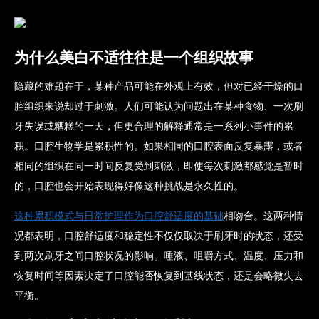
为什么美白不适往往是一个组织故事
隐藏的难题在于，某种产品可能在外观上有效，但对已经干燥的口
腔组织来说却过于刺激。人们可能认为问题出在某种食物、一次刷
牙失误或糟糕的一天，但更合理的解释通常是一系列小事件的累
积。口腔生物学是累积性的。如果相同的口腔表面反复暴露，或者
相同的组织在同一时间反复受到刺激，即使每次刺激都感觉是暂时
的，口腔也会开始表现得好像这种挑战是永久性的。
这种累积模式与日常护理作为口腔舒适度的基础
相吻合
。这两种情
况都表明，口腔舒适度和稳定性不仅仅取决于刷牙时的状态，还受
到两次刷牙之间口腔状况的影响。唾液、咀嚼方式、温度、压力和
恢复时间等因素决定了口腔能否恢复到基线状态，还是会略微失去
平衡。