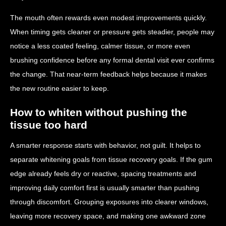
The mouth often rewards even modest improvements quickly.
When timing gets cleaner or pressure gets steadier, people may
notice a less coated feeling, calmer tissue, or more even
brushing confidence before any formal dental visit ever confirms
the change. That near-term feedback helps because it makes
the new routine easier to keep.
How to whiten without pushing the
tissue too hard
A smarter response starts with behavior, not guilt. It helps to
separate whitening goals from tissue recovery goals. If the gum
edge already feels dry or reactive, spacing treatments and
improving daily comfort first is usually smarter than pushing
through discomfort. Grouping exposures into clearer windows,
leaving more recovery space, and making one awkward zone