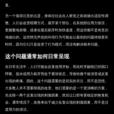
复。
另一个值得注意的点是，身体往往会在人察觉之前就做出适应性调
整。人们会改变咀嚼方式，避开某个部位，在其他部位用力按压，
更频繁地吞咽，或者在最后刷牙时加快速度，而这些都不是有意识
地做出的。这些悄无声息的补偿行为可能会让最初的问题持续更长
时间，因为它们只是改变了行为模式，而没有解决根本问题。
这个问题通常如何日常呈现
在日常生活中，人们可能会反复使用牙贴，而此时牙龈线已经因口
呼吸、脱水或用力刷牙而处于紧张状态，导致轻微干燥演变成反复
出现的疼痛。因此，这个问题需要的是切实的关注，而不是恐慌。
大多数人并不需要彻底的改变。他们需要的是一个更清晰的方案，
先去除一两个反复出现的刺激因素，然后让口腔有更稳定的恢复机
会。通常情况下，改善来自于减少反复出现的刺激因素，而不是过
度用力的清洁。