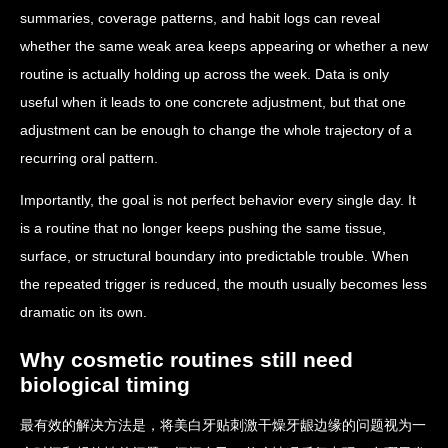
summaries, coverage patterns, and habit logs can reveal
whether the same weak area keeps appearing or whether a new
routine is actually holding up across the week. Data is only
useful when it leads to one concrete adjustment, but that one
adjustment can be enough to change the whole trajectory of a
recurring oral pattern.
Importantly, the goal is not perfect behavior every single day. It
is a routine that no longer keeps pushing the same tissue,
surface, or structural boundary into predictable trouble. When
the repeated trigger is reduced, the mouth usually becomes less
dramatic on its own.
Why cosmetic routines still need
biological timing
最有效的解决方法是，将美白牙贴刺激干燥牙龈边缘的问题视为一