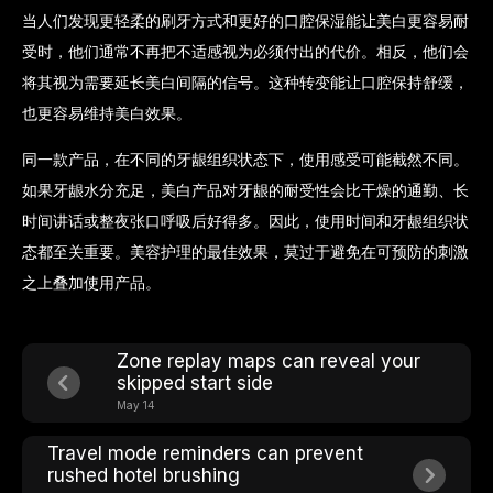
当人们发现更轻柔的刷牙方式和更好的口腔保湿能让美白更容易耐
受时，他们通常不再把不适感视为必须付出的代价。相反，他们会
将其视为需要延长美白间隔的信号。这种转变能让口腔保持舒缓，
也更容易维持美白效果。
同一款产品，在不同的牙龈组织状态下，使用感受可能截然不同。
如果牙龈水分充足，美白产品对牙龈的耐受性会比干燥的通勤、长
时间讲话或整夜张口呼吸后好得多。因此，使用时间和牙龈组织状
态都至关重要。美容护理的最佳效果，莫过于避免在可预防的刺激
之上叠加使用产品。
Zone replay maps can reveal your
skipped start side
May 14
Travel mode reminders can prevent
rushed hotel brushing