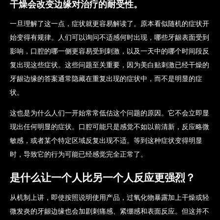
干燥会改变边缘对治疗的耐受性。
一旦理解了这一点，症状就更容易解读了。原本看似随机的症状开
始变得有规律。人们可以询问不适感何时出现，哪些牙龈表面受到
影响，口腔的哪一侧更容易受到刺激，以及一天中的哪个时间段反
复出现这些症状。这些问题至关重要，因为美白贴刺激已经干燥的
牙龈边缘的答案通常隐藏在重复出现的症状中，而不是明显的症
状。
这也是为什么人们一开始常常低估这个问题的原因。它不会立即显
现出任何明显的症状。口腔可能只是感觉不如以前清新，反应略微
敏感，或者某个特定区域反复出现不适。等到这种症状变得明显
时，导致它的行为可能已经感觉完全正常了。
是什么让一个人比另一个人反应更强烈？
从机制上讲，即使按照说明使用产品，过氧化物暴露加上干燥或轻
微发炎的牙龈边缘也会加剧刺痛感、紧绷感和表面反应。但这并不