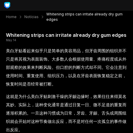
Whitening strips can irritate already dry gum
Home
Notícias
edges
Whitening strips can irritate already dry gum edges
May 14
美白牙贴看起来似乎只是简单的美容用品，但牙齿周围的组织并不
只是将其视为表面装饰。大多数人会根据使用量、疼痛程度或从外
部观察的效果来判断风险。但口腔的判断方式却不同。它会注意到
使用时间、重复使用、组织压力，以及在牙齿表面恢复稳定之前，
恢复时间是否经常被打断。
这就是为什么美白牙贴刺激干燥的牙龈边缘时，效果往往来得莫名
其妙。实际上，这种变化通常是通过日复一日、微不足道的重复而
逐渐积累的。一旦这种习惯成为日常，牙齿、牙龈、舌头或周围组
织就会开始对这种节奏做出反应，而不是对任何一次孤立的事件做
出反应。