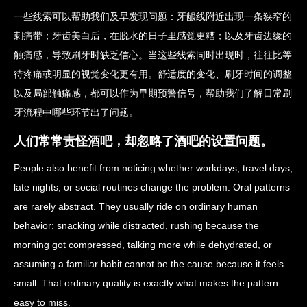
一些线索可以帮助我们及早发现问题：牙龈线附近出现一条狭窄的
刺痛带；牙齿美白后，在脱水的日子里感觉更糟；以及牙齿边缘的
触痛感，导致刷牙时缺乏信心。当这些线索同时出现时，往往比等
待疼痛或明显的视觉变化更有用。舒适度的变化、刷牙时间的调整
以及局部触痛感，都可以作为早期预警信号，帮助我们了解日常刷
牙流程中哪些环节出了问题。
人们常常责怪酒吧，却忽略了酒吧的设置问题。
People also benefit from noticing whether workdays, travel days,
late nights, or social routines change the problem. Oral patterns
are rarely abstract. They usually ride on ordinary human
behavior: snacking while distracted, rushing because the
morning got compressed, talking more while dehydrated, or
assuming a familiar habit cannot be the cause because it feels
small. That ordinary quality is exactly what makes the pattern
easy to miss.