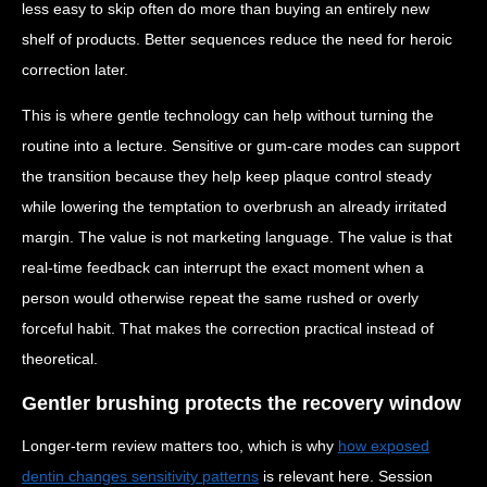
less easy to skip often do more than buying an entirely new
shelf of products. Better sequences reduce the need for heroic
correction later.
This is where gentle technology can help without turning the
routine into a lecture. Sensitive or gum-care modes can support
the transition because they help keep plaque control steady
while lowering the temptation to overbrush an already irritated
margin. The value is not marketing language. The value is that
real-time feedback can interrupt the exact moment when a
person would otherwise repeat the same rushed or overly
forceful habit. That makes the correction practical instead of
theoretical.
Gentler brushing protects the recovery window
Longer-term review matters too, which is why
how exposed
dentin changes sensitivity patterns
is relevant here. Session