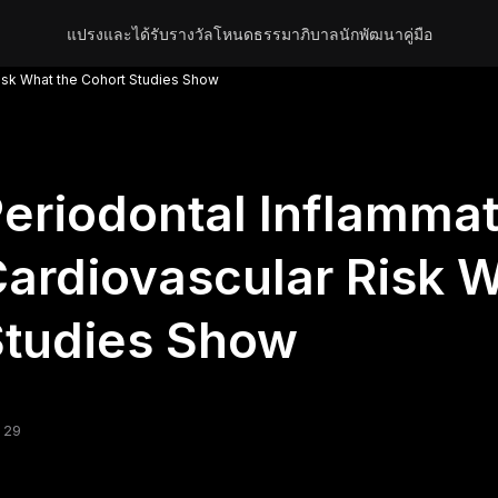
แปรงและได้รับรางวัล
โหนด
ธรรมาภิบาล
นักพัฒนา
คู่มือ
Risk What the Cohort Studies Show
eriodontal Inflamma
ardiovascular Risk W
Studies Show
 29