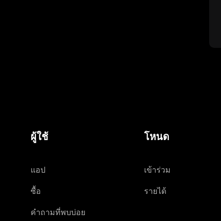
ผู้ใช้
โหนด
แอป
เข้าร่วม
ซื้อ
รายได้
คำถามที่พบบ่อย