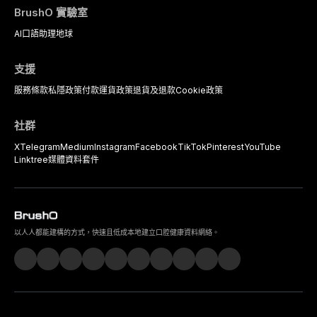
BrushO 實驗室
AI口語助理
地球
支援
服務條款
私隱政策
付款
運貨政策
退貨及退款
Cookie政策
社群
X
Telegram
Medium
Instagram
Facebook
TikTok
Pinterest
YouTube
Linktree
媒體資料套件
以人人都能建構的方式，快速且低成本地建立口腔健康資料網絡。