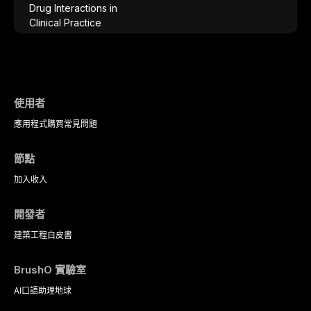
evidence-based diagnostic and
edentulous elderly patients,
range of medications, making
management protocols for dental
compares various attachment
pharmacological competence
practitioners.
systems and implant
essential for safe and effective
configurations, and discusses
patient care. This article provides a
clinical considerations specific to
comprehensive overview of
the geriatric population including
analgesics, antibiotics, and
bone quality, medical comorbidities,
clinically significant drug
and maintenance protocols.
interactions relevant to everyday
使用者
dental practice, with emphasis on
應用程式
購買
常見問題
evidence-based prescribing and
the management of medically
complex patients.
節點
加入
收入
開發者
建築工程
白皮書
BrushO 實驗室
AI口語助理
地球