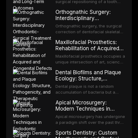
surgical repositioning of a tooth
from one site to another within the
Orthognathic Surgery:
same individual, represents one of
Interdisciplinary
the most biologically elegant
Orthodontic-Surgical
solutions in restorative dentistry.
Orthognathic surgery, the surgical
Treatment Planning
Unlike dental implants, which rely
correction of dentofacial skeletal
on osseointegration of a titanium
discrepancies, represents the
Maxillofacial Prosthetics:
fixture, an autotransplanted
definitive convergence of
Rehabilitation of Acquired
orthodontics and oral and
and Congenital Defects
maxillofacial surgery. These
Maxillofacial prosthetics occupies a
procedures are indicated not
unique intersection of art, science,
merely for aesthetic enhancement
and clinical medicine, dedicated to
Dental Biofilms and Plaque
but for the restoration of functional
restoring form and function for
Ecology: Structure,
occlusion, airway p
patients with acquired or
Pathogenicity, and
congenital defects of the head and
Dental plaque is not a random
Therapeutic Targeting
neck region. These patients
accumulation of bacteria but a
present some of the most
structurally and functionally
Apical Microsurgery:
challenging rehabilitation scenarios
organized microbial community — a
Modern Techniques in
in all
biofilm — that adheres to tooth
Endodontic Surgery
surfaces and oral epithelia. The
Apical microsurgery has undergone
biofilm mode of existence confers
a paradigm shift over the past three
profound advantages to resident
decades, evolving from a blind,
Sports Dentistry: Custom
microorganisms, including
technique-sensitive procedure with