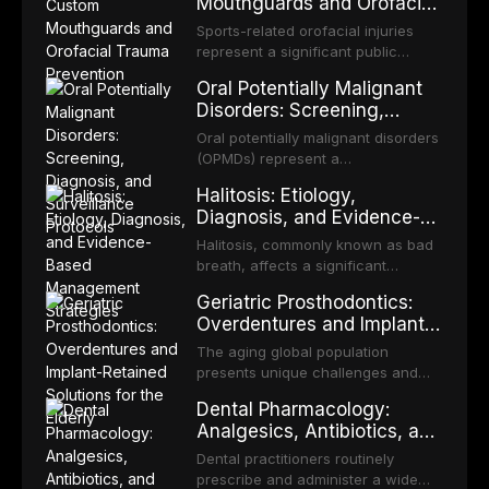
Mouthguards and Orofacial
enhanced resistanc
unpredictable outcomes into a
Trauma Prevention
precision-driven microsurgical
Sports-related orofacial injuries
intervention supported by
represent a significant public
advanced imaging, illumination, and
health concern, with dental trauma
Oral Potentially Malignant
biomaterials. When conventional
being among the most common
Disorders: Screening,
orthogr
injuries in contact and collision
Diagnosis, and Surveillance
sports. This article examines the
Oral potentially malignant disorders
Protocols
evidence supporting custom-
(OPMDs) represent a
fabricated mouthguards as the gold
heterogeneous group of conditions
Halitosis: Etiology,
standard for orofacial protection,
with an increased risk of malignant
Diagnosis, and Evidence-
reviews fabrication techniques,
transformation to oral squamous
Based Management
and discusses the broader role of
cell carcinoma. Early detection
Halitosis, commonly known as bad
the dental professional in sports
Strategies
through systematic screening and
breath, affects a significant
medicine.
appropriate surveillance can
proportion of the global population
Geriatric Prosthodontics:
significantly improve patient
and can have profound
Overdentures and Implant-
outcomes. This review covers the
psychological and social
Retained Solutions for the
clinical features, diagnostic
consequences. This
The aging global population
workup, and evidence-based
Elderly
comprehensive review explores the
presents unique challenges and
management of the most common
multifactorial etiology of oral
opportunities in prosthodontic
OPMDs encountered in dental
Dental Pharmacology:
malodor, with emphasis on the role
rehabilitation. This article examines
practice.
Analgesics, Antibiotics, and
of volatile sulfur compounds
the evidence supporting implant-
Drug Interactions in Clinical
produced by gram-negative
retained overdentures as a
Dental practitioners routinely
anaerobic bacteria, and provides
Practice
transformative treatment option for
prescribe and administer a wide