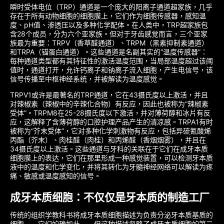
瞬时受体电位（TRP）通道是一个庞大的阳离子通道超家族，几乎
存在于所有动物细胞的细胞膜上，它们作为细胞传感器，感知温
度、pH值、渗透压以及多种化学配体。在人类中，TRP超家族包
含28个成员，分为六个亚家族。但对于牙齿感觉而言，三个亚家
族最为重要：TRPV（香草醛通道）、TRPM（黑素抑制素通道）
和TRPA（锚蛋白通道）。这些通道是名副其实的“温度传感器”：
每种通道类型都有其特征性的激活温度范围，当局部温度超过该阈
值时，通道打开，允许钙离子和钠离子流入细胞，产生电信号，该
信号传播至中枢神经系统，并被解读为温度感觉。
TRPV1或许是最著名的TRP通道，它在43摄氏度以上激活，并且
对辣椒素（辣椒中的辛辣化合物）有反应，因此也被称为“辣椒素
受体”。TRPM8在25-28摄氏度以下激活，并对薄荷醇和冰片有反
应，这解释了含薄荷醇的口腔护理产品产生的清凉感。TRPA1有时
被称为“芥末受体”，它对多种化学刺激物有反应，包括异硫氰酸烯
丙酯（芥末）、肉桂醛（肉桂​​）和丙烯醛（香烟烟雾），并且在
34摄氏度以上激活。这些通道与牙科的关联在于它们在成牙本质
细胞膜上的表达，它们在那里形成一种感觉装置，可以检测牙本质
液中的温度和化学变化，并将其转化为牙髓神经网络可以解读为疼
痛、敏感或温度感知的信号。
成牙本质细胞：不仅仅是牙本质的制造工厂
传统的组织学教科书将成牙本质细胞描述为负责分泌牙本质基质的
细胞——它们的确如此——但这种描述忽略了成牙本质细胞的第二