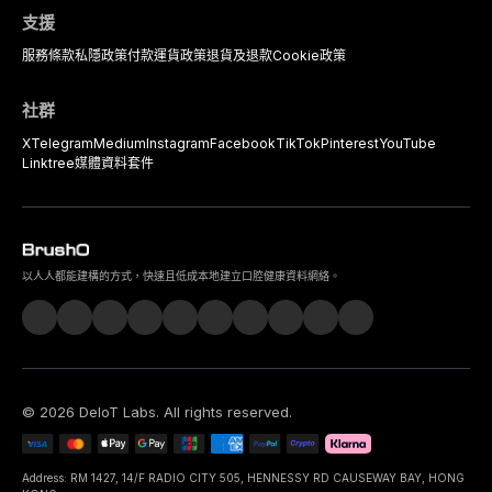
支援
服務條款
私隱政策
付款
運貨政策
退貨及退款
Cookie政策
社群
X
Telegram
Medium
Instagram
Facebook
TikTok
Pinterest
YouTube
Linktree
媒體資料套件
以人人都能建構的方式，快速且低成本地建立口腔健康資料網絡。
©
2026
DeIoT Labs
. All rights reserved.
Address: RM 1427, 14/F RADIO CITY 505, HENNESSY RD CAUSEWAY BAY, HONG