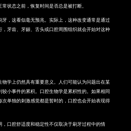
正常状态之前，恢复时间是否总是被打断。
刷牙，这看似毫无预兆。实际上，这种改变通常是通过
行，牙齿、牙龈、舌头或口腔周围组织就会开始对这种
生物学上仍然具有重要意义。人们可能认为问题出在某
列较小事件的累积。口腔生物学是累积性的。如果相同
每次单独的刺激感觉都是暂时的，口腔也会开始表现得
明，口腔舒适度和稳定性不仅取决于刷牙过程中的情