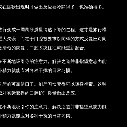
仅在症状出现时才做出反应要冷静得多，也准确得多。
旅行变成一周刷牙质量悄然下降的过程。这才是旅行模
重大失误，而在于口腔被要求以同样的方式反复应对同
更清晰的恢复，口腔系统往往就能重新配合。
在不断地吸引你的注意力。解决之道并非指望意志力能
外精力就能应对各种干扰的日常习惯。
刷牙的可靠借口了。刷牙习惯变得可以随身携带。这种
续对实际获得的口腔护理质量做出反应。
在不断地吸引你的注意力。解决之道并非指望意志力能
外精力就能应对各种干扰的日常习惯。