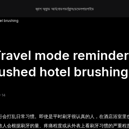
ব্রাশ অ্যান্ড আর্ন
নোড
গভর্ন্যান্স
ডেভেলপার
গাইড
el brushing
ravel mode reminder
ushed hotel brushing
 14
行会打乱日常习惯。即使是平时刷牙很认真的人，在酒店浴室里
数人会根据刷牙的量、疼痛程度或从外表上看刷牙习惯的严重程