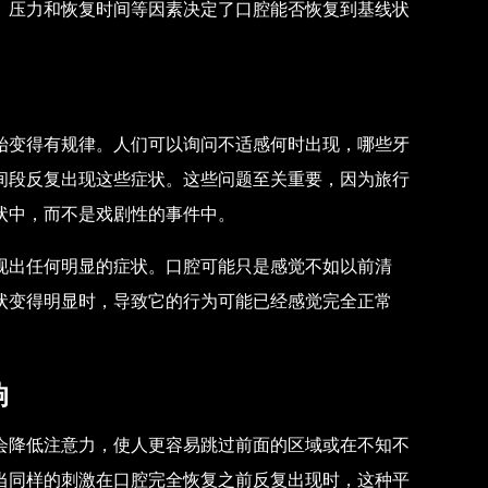
、压力和恢复时间等因素决定了口腔能否恢复到基线状
始变得有规律。人们可以询问不适感何时出现，哪些牙
间段反复出现这些症状。这些问题至关重要，因为旅行
状中，而不是戏剧性的事件中。
现出任何明显的症状。口腔可能只是感觉不如以前清
状变得明显时，导致它的行为可能已经感觉完全正常
响
会降低注意力，使人更容易跳过前面的区域或在不知不
当同样的刺激在口腔完全恢复之前反复出现时，这种平