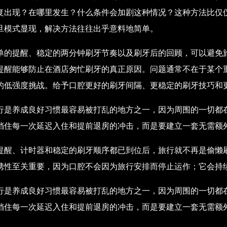
复出现？在哪里发生？什么条件会加剧这种情况？这种方法比仅
旦模式显现，解决方法往往出乎意料地简单。
单的提醒、稳定的两分钟刷牙节奏以及刷牙后的回顾，可以避免
提醒能够防止在酒店匆忙刷牙的真正原因。问题通常不在于某个
的低强度挑战。给予口腔更好的刷牙间隔、更稳定的刷牙技巧和
行是养成良好习惯最容易被打乱的地方之一，因为周围的一切都
挡住每一次延迟入住和提前退房的冲击，而是要建立一套无需额
提醒、计时器和稳定的刷牙顺序都已到位后，旅行就不再是偷懒
携性至关重要，因为口腔不会因为旅行安排而停止运作；它会持
行是养成良好习惯最容易被打乱的地方之一，因为周围的一切都
挡住每一次延迟入住和提前退房的冲击，而是要建立一套无需额