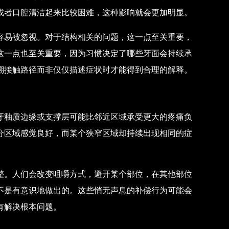
或者口腔清洁起来比较困难，这种影响就会更加明显。
容易被忽视。对于结构相关的问题，这一点至关重要，
这一点也至关重要，因为习惯决定了哪些牙面会持续承
溯接触路径而非仅仅描述症状时才能得到合理的解释。
牙釉质边缘或支撑层可能比邻近区域承受更大的疼痛负
分区域感觉良好，而某个狭窄区域却持续出现相同的症
整。人们会改变咀嚼方式，避开某个部位，在其他部位
不是有意识地做出的。这些悄无声息的补偿行为可能会
有解决根本问题。