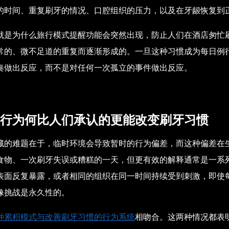
的时间、重复刷牙的情况、口腔组织的压力，以及在牙龈恢复到
就是为什么旅行模式提醒功能会突然出现，防止人们在酒店匆忙
常的、微不足道的重复而逐渐形成的。一旦这种习惯成为每日例
奏做出反应，而不是对任何一次孤立的事件做出反应。
行为何比人们承认的更能改变刷牙习惯
藏的难题在于，临时环境会导致暂时的行为偏差，而这种偏差在
食物、一次刷牙失误或糟糕的一天，但更有效的解释通常是一系
表面反复暴露，或者相同的组织在同一时间持续受到刺激，即使
像挑战是永久性的。
种累积模式与改善刷牙习惯的行为系统
相吻合
。这两种情况都表