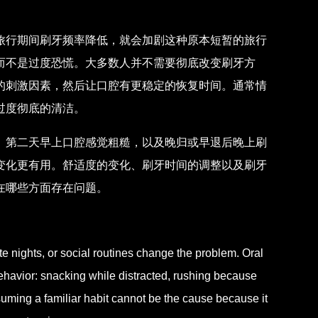
旅行期间刷牙频率降低，就会加剧这种原本短暂的旅行
而不是过度恐慌。大多数人并不需要彻底改变刷牙方
的刺激因素，然后让口腔有更稳定的恢复时间。通常情
过度彻底的清洁。
、第二天早上口腔感觉粗糙，以及晚归或早退后晚上刷
变化更有用。舒适度的变化、刷牙时间的调整以及刷牙
在哪些方面存在问题。
te nights, or social routines change the problem. Oral
behavior: snacking while distracted, rushing because
uming a familiar habit cannot be the cause because it