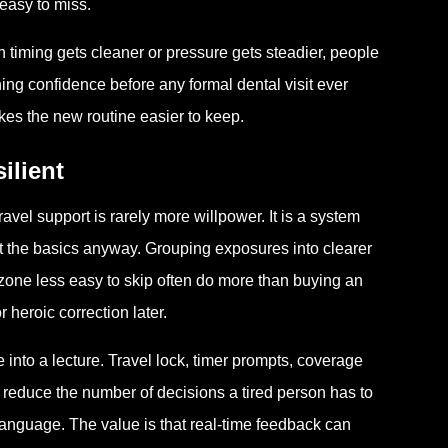
 easy to miss.
iming gets cleaner or pressure gets steadier, people
ing confidence before any formal dental visit ever
es the new routine easier to keep.
ilient
ravel support is rarely more willpower. It is a system
ct the basics anyway. Grouping exposures into clearer
ne less easy to skip often do more than buying an
 heroic correction later.
 into a lecture. Travel lock, timer prompts, coverage
reduce the number of decisions a tired person has to
 language. The value is that real-time feedback can