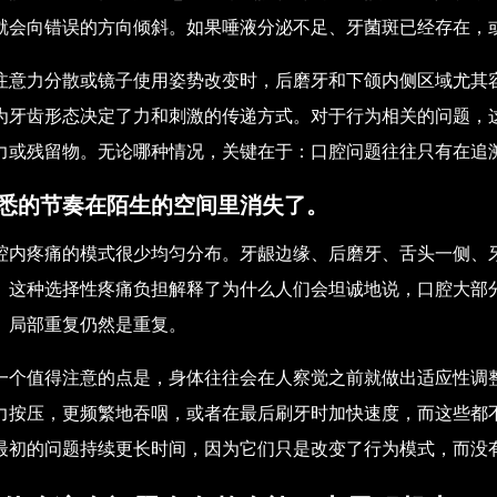
就会向错误的方向倾斜。如果唾液分泌不足、牙菌斑已经存在，
注意力分散或镜子使用姿势改变时，后磨牙和下颌内侧区域尤其
为牙齿形态决定了力和刺激的传递方式。对于行为相关的问题，
力或残留物。无论哪种情况，关键在于：口腔问题往往只有在追
悉的节奏在陌生的空间里消失了。
腔内疼痛的模式很少均匀分布。牙龈边缘、后磨牙、舌头一侧、
。这种选择性疼痛负担解释了为什么人们会坦诚地说，口腔大部
。局部重复仍然是重复。
一个值得注意的点是，身体往往会在人察觉之前就做出适应性调
力按压，更频繁地吞咽，或者在最后刷牙时加快速度，而这些都
最初的问题持续更长时间，因为它们只是改变了行为模式，而没