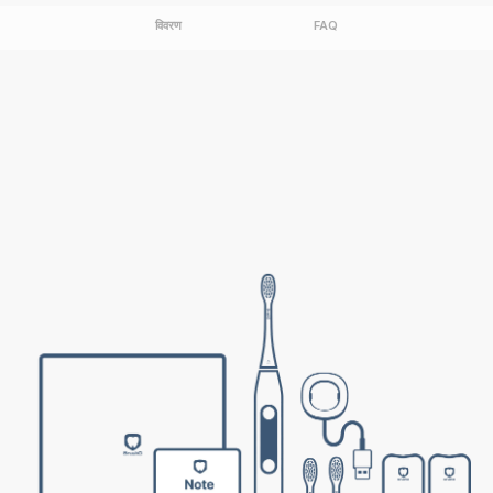
विवरण
FAQ