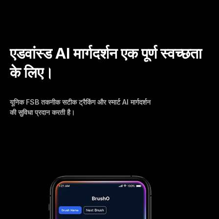
एडवांस्ड AI मार्गदर्शन एक पूर्ण स्वच्छता
के लिए।
यूनिक FSB तकनीक सटीक ट्रैकिंग और स्मार्ट AI मार्गदर्शन
की सुविधा प्रदान करती है।