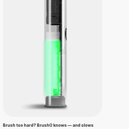
Brush too hard? BrushO knows — and slows