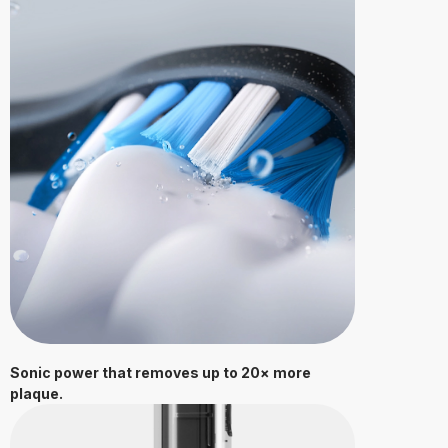
Sonic power that removes up to 20× more
plaque.