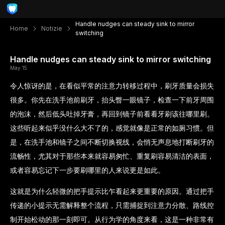
Handle nudges can steady sink to mirror
Home
Notizie
switching
Handle nudges can steady sink to mirror switching
May 15
令人惊讶的是，在看似平常的注意力转移过程中，刷牙质量会损失
很多。你先在洗手池前刷牙，抬头瞥一眼镜子，检查一下前牙周围
的泡沫，然后低头吐掉牙膏，再回到镜子前看看牙刷该往哪里刷。
这些听起来似乎没什么大不了的，感觉就像是正常的如厕习惯。但
是，在洗手池和镜子之间不断切换视线，会悄无声息地打断刷牙的
流畅性，尤其对于那些本来就容易匆忙、重复刷容易清洁的表面，
或者容易忘记下一步要刷哪里的人来说更是如此。
这就是为什么轻微的把手提示比乍看起来更重要的原因。通过把手
传递的小提示无需解释整个流程，只需捕捉到注意力分散、路线控
制开始松动的那一刻即可。从行为学的角度来看，这是一种非常有