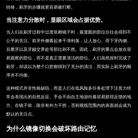
转移，刷牙的步骤就更容易被打断。
当注意力分散时，显眼区域会占据优势。
当人们在刷牙过程中过度依赖镜子时，最显眼的部位往往会得到不
公平的关注。前牙外侧看起来干净利落，让人放心。而下牙内侧、
后磨牙以及牙龈交界处等部位则不然。因此，刷牙的重点会放在容
易观察的部位，而不是真正需要清洁的部位。人们虽然按时完成了
刷牙，却误以为整个口腔都得到了充分的清洁，而实际上刷牙的顺
序并不均衡。
这种模式并非性格缺陷，而是人们在低风险多任务处理下注意力经
常会表现出的自然反应。手会不由自主地游向最容易获得反馈的地
方。在镜子前，除非有外力干扰，否则视线范围内的表面就会成为
默认的关注点。
为什么镜像切换会破坏路由记忆