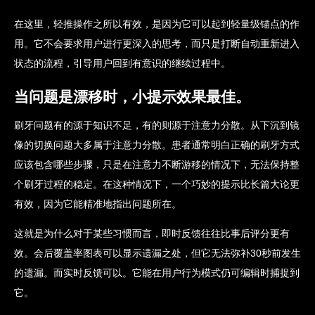
在这里，轻推操作之所以有效，是因为它可以起到轻量级锚点的作
用。它不会要求用户进行更深入的思考，而只是打断自动重新进入
状态的流程，引导用户回到有意识的继续过程中。
当问题是漂移时，小提示效果最佳。
刷牙问题有的源于知识不足，有的则源于注意力分散。从下沉到镜
像的切换问题大多属于注意力分散。患者通常明白正确的刷牙方式
应该包含哪些步骤，只是在注意力不断游移的情况下，无法保持整
个刷牙过程的稳定。在这种情况下，一个巧妙的提示比长篇大论更
有效，因为它能精准地指出问题所在。
这就是为什么对于某些习惯而言，即时反馈往往比事后评分更有
效。会后覆盖率图表可以显示遗漏之处，但它无法弥补30秒前发生
的遗漏。而实时反馈可以。它能在用户行为模式仍可编辑时捕捉到
它。