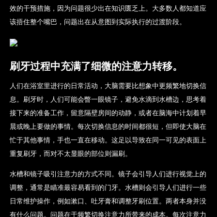
效的干预措施，因为问题很少出在知识匮乏上。大多数人都知道应
该捂住整个嘴巴，问题出在从意图到实际执行的过渡阶段。
刷牙过程中充满了细微的注意力转移。
人们在浴室里进行的日常活动，大脑需要比想象中更频繁地切换信
息。刷牙时，人们可能会瞥一眼镜子，避免水滴到水槽边，思考着
接下来的准备工作，留意隔壁房间的动静，或者在脑海中计划着早
晨或晚上要做的事情。每次切换信息的时间都很短，但即使大脑在
忙于其他事情，手也一直在移动。这足以导致在同一可见的表面上
重复刷牙，而对不太显眼的部位则漏刷。
水槽和镜子吸引注意力的方式不同。镜子会引导人们进行视觉上的
调整，通常是瞄准最容易看到的门牙。水槽则会引导人们进行一些
日常维护操作，例如漱口、吐牙膏和调整牙刷位置。两者本身并没
有什么问题。问题在于频繁切换注意力所带来的成本。每次注意力