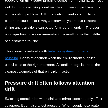
People often think better brushing comes from trying harder. But
sink to mirror switching is not mainly a motivation problem. It is
an execution problem. Better execution usually comes from
better structure. That is why a behavior system that reinforces
timing and transitions can outperform pure intention. The user
no longer has to rely on remembering everything in the middle
of a distracted routine.
This connects naturally with
behavior systems for better
brushing
. Habits strengthen when the environment supplies
useful cues at the right moments. A handle nudge is one of the
cleanest examples of that principle in action.
Pressure drift often follows attention
drift
Switching attention between sink and mirror does not only affect
coverage. It can also affect pressure. When people lose route