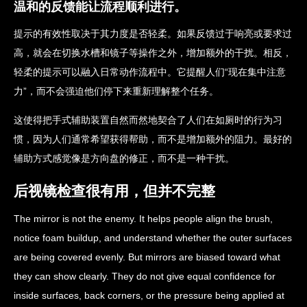
温和的反馈能让流程顺利进行。
提示的有效性取决于其力度是否轻柔。如果反馈过于响亮或要求过
高，就会在切换水槽和镜子等操作之外，增加额外的干扰。相反，
轻柔的提示可以融入日常动作流程中。它提醒人们“现在集中注意
力”，而不会强迫他们停下来重新理解整个任务。
这使得把手式辅助装置自然而然地契合了人们在如厕时的行为习
惯，因为人们通常希望获得帮助，而不是增加额外的阻力。最好的
辅助方式感觉像是方向盘的修正，而不是一种干扰。
后视镜检查很有用，但并不完整
The mirror is not the enemy. It helps people align the brush,
notice foam buildup, and understand whether the outer surfaces
are being covered evenly. But mirrors are biased toward what
they can show clearly. They do not give equal confidence for
inside surfaces, back corners, or the pressure being applied at