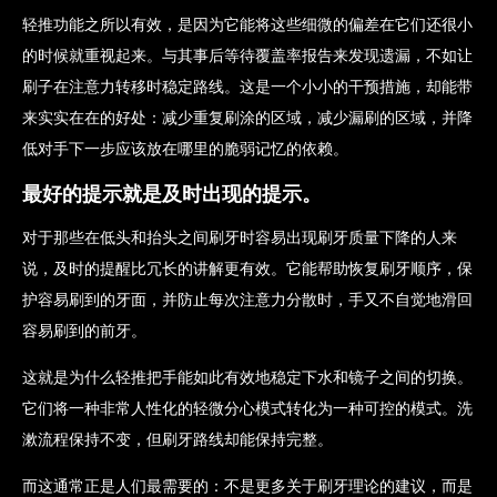
轻推功能之所以有效，是因为它能将这些细微的偏差在它们还很小
的时候就重视起来。与其事后等待覆盖率报告来发现遗漏，不如让
刷子在注意力转移时稳定路线。这是一个小小的干预措施，却能带
来实实在在的好处：减少重复刷涂的区域，减少漏刷的区域，并降
低对手下一步应该放在哪里的脆弱记忆的依赖。
最好的提示就是及时出现的提示。
对于那些在低头和抬头之间刷牙时容易出现刷牙质量下降的人来
说，及时的提醒比冗长的讲解更有效。它能帮助恢复刷牙顺序，保
护容易刷到的牙面，并防止每次注意力分散时，手又不自觉地滑回
容易刷到的前牙。
这就是为什么轻推把手能如此有效地稳定下水和镜子之间的切换。
它们将一种非常人性化的轻微分心模式转化为一种可控的模式。洗
漱流程保持不变，但刷牙路线却能保持完整。
而这通常正是人们最需要的：不是更多关于刷牙理论的建议，而是