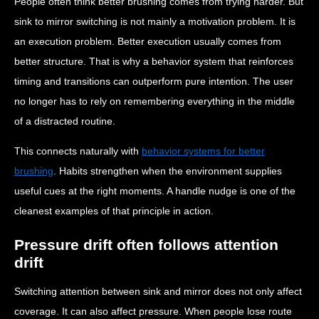
People often think better brushing comes from trying harder. But
sink to mirror switching is not mainly a motivation problem. It is
an execution problem. Better execution usually comes from
better structure. That is why a behavior system that reinforces
timing and transitions can outperform pure intention. The user
no longer has to rely on remembering everything in the middle
of a distracted routine.
This connects naturally with
behavior systems for better
brushing
. Habits strengthen when the environment supplies
useful cues at the right moments. A handle nudge is one of the
cleanest examples of that principle in action.
Pressure drift often follows attention
drift
Switching attention between sink and mirror does not only affect
coverage. It can also affect pressure. When people lose route