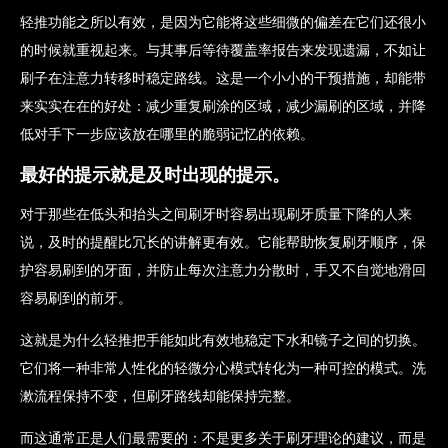
轻推功能之所以有效，是因为它能将这些细微的偏差在它们还很小
的时候就重视起来。与其事后等待覆盖率报告来发现遗漏，不如让
刷子在注意力转移时稳定路线。这是一个小小的干预措施，却能带
来实实在在的好处：减少重复刷涂的区域，减少漏刷的区域，并降
低对手下一步应该放在哪里的脆弱记忆的依赖。
最好的提示就是及时出现的提示。
对于那些在低头和抬头之间刷牙时容易出现刷牙质量下降的人来
说，及时的提醒比冗长的讲解更有效。它能帮助恢复刷牙顺序，保
护容易刷到的牙面，并防止每次注意力分散时，手又不自觉地滑回
容易刷到的前牙。
这就是为什么轻推把手能如此有效地稳定下水和镜子之间的切换。
它们将一种非常人性化的轻微分心模式转化为一种可控的模式。洗
漱流程保持不变，但刷牙路线却能保持完整。
而这通常正是人们最需要的：不是更多关于刷牙理论的建议，而是