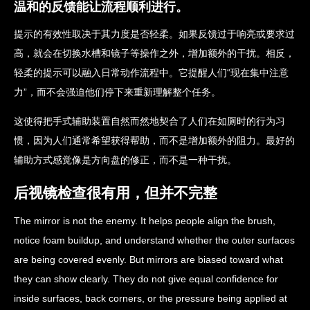
温和的反馈能让流程顺利进行。
提示的有效性取决于其力度是否轻柔。如果反馈过于响亮或要求过
高，就会在切换水槽和镜子等操作之外，增加额外的干扰。相反，
轻柔的提示可以融入日常动作流程中。它提醒人们“现在集中注意
力”，而不会强迫他们停下来重新理解整个任务。
这使得把手式辅助装置自然而然地契合了人们在如厕时的行为习
惯，因为人们通常希望获得帮助，而不是增加额外的阻力。最好的
辅助方式感觉像是方向盘的修正，而不是一种干扰。
后视镜检查很有用，但并不完整
The mirror is not the enemy. It helps people align the brush,
notice foam buildup, and understand whether the outer surfaces
are being covered evenly. But mirrors are biased toward what
they can show clearly. They do not give equal confidence for
inside surfaces, back corners, or the pressure being applied at