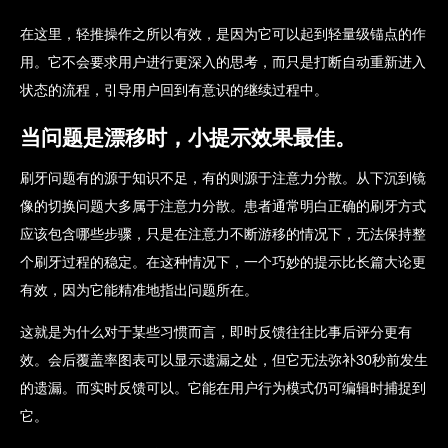
在这里，轻推操作之所以有效，是因为它可以起到轻量级锚点的作
用。它不会要求用户进行更深入的思考，而只是打断自动重新进入
状态的流程，引导用户回到有意识的继续过程中。
当问题是漂移时，小提示效果最佳。
刷牙问题有的源于知识不足，有的则源于注意力分散。从下沉到镜
像的切换问题大多属于注意力分散。患者通常明白正确的刷牙方式
应该包含哪些步骤，只是在注意力不断游移的情况下，无法保持整
个刷牙过程的稳定。在这种情况下，一个巧妙的提示比长篇大论更
有效，因为它能精准地指出问题所在。
这就是为什么对于某些习惯而言，即时反馈往往比事后评分更有
效。会后覆盖率图表可以显示遗漏之处，但它无法弥补30秒前发生
的遗漏。而实时反馈可以。它能在用户行为模式仍可编辑时捕捉到
它。