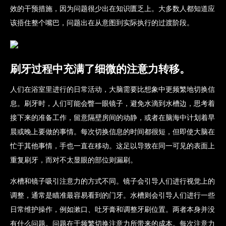
效的干预措施，因为问题很少出在知识匮乏上。大多数人都知道应
该捂住整个嘴巴，问题出在从意图到实际执行的过渡阶段。
刷牙过程中充满了细微的注意力转移。
人们在浴室里进行的日常活动，大脑需要比想象中更频繁地切换信
息。刷牙时，人们可能会瞥一眼镜子，避免水滴到水槽边，思考着
接下来的准备工作，留意隔壁房间的动静，或者在脑海中计划着早
晨或晚上要做的事情。每次切换信息的时间都很短，但即使大脑在
忙于其他事情，手也一直在移动。这足以导致在同一可见的表面上
重复刷牙，而对不太显眼的部位则漏刷。
水槽和镜子吸引注意力的方式不同。镜子会引导人们进行视觉上的
调整，通常是瞄准最容易看到的门牙。水槽则会引导人们进行一些
日常维护操作，例如漱口、吐牙膏和调整牙刷位置。两者本身并没
有什么问题。问题在于频繁切换注意力所带来的成本。每次注意力