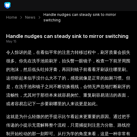
Handle nudges can steady sink to mirror
Home
News
switching
Handle nudges can steady sink to mirror switching
May 15
令人惊讶的是，在看似平常的注意力转移过程中，刷牙质量会损失
很多。你先在洗手池前刷牙，抬头瞥一眼镜子，检查一下前牙周围
的泡沫，然后低头吐掉牙膏，再回到镜子前看看牙刷该往哪里刷。
这些听起来似乎没什么大不了的，感觉就像是正常的如厕习惯。但
是，在洗手池和镜子之间不断切换视线，会悄无声息地打断刷牙的
流畅性，尤其对于那些本来就容易匆忙、重复刷容易清洁的表面，
或者容易忘记下一步要刷哪里的人来说更是如此。
这就是为什么轻微的把手提示比乍看起来更重要的原因。通过把手
传递的小提示无需解释整个流程，只需捕捉到注意力分散、路线控
制开始松动的那一刻即可。从行为学的角度来看，这是一种非常有