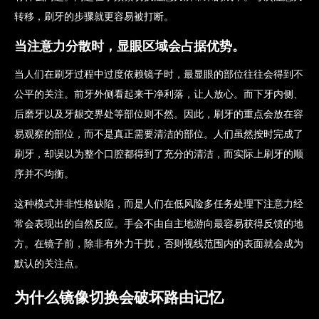
转移，刷牙的步骤就更容易被打断。
当注意力分散时，显眼区域会占据优势。
当人们在刷牙过程中过度依赖镜子时，最显眼的部位往往会得到不
公平的关注。前牙外侧看起来干净利落，让人放心。而下牙内侧、
后磨牙以及牙龈交界处等部位则不然。因此，刷牙的重点会放在容
易观察的部位，而不是真正需要清洁的部位。人们虽然按时完成了
刷牙，却误以为整个口腔都得到了充分的清洁，而实际上刷牙的顺
序并不均衡。
这种模式并非性格缺陷，而是人们在低风险多任务处理下注意力经
常会表现出的自然反应。手会不由自主地游向最容易获得反馈的地
方。在镜子前，除非有外力干扰，否则视线范围内的表面就会成为
默认的关注点。
为什么镜像切换会破坏路由记忆