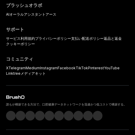
ブラッシュオラボ
AIオーラルアシスタント
アース
サポート
サービス利用規約
プライバシーポリシー
支払い
配送ポリシー
返品と返金
クッキーポリシー
コミュニティ
X
Telegram
Medium
Instagram
Facebook
TikTok
Pinterest
YouTube
Linktree
メディアキット
誰もが構築できる方法で、口腔健康データネットワークを迅速かつ低コストで構築する。