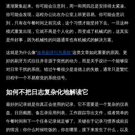
逐渐聚集起来。你可能会注意到，周一和周四总是安排得太紧凑。
你可能会发现，远程办公比在办公室上班更容易。你可能会意识
到，只有在午餐时间之前完成，这个习惯才能坚持下去。一旦这种
模式重复出现，它就不再是个人化的，而变成了机械式的，这其实
是件好事，因为机械性的问题通常也有机械式的解决方案。
这就是为什么像“
改善刷牙行为系统”
这类文章如此重要的原因。更
好的刷牙方式往往并非源于突然的动力，而是关乎设计一个能够应
对日常干扰的系统。错过午餐很少是道德上的失败，通常只是繁忙
日程中一个不易察觉的系统信号。
如何不把日志复杂化地解读它
最好的记录就是你真正会使用的记录。它不需要是一个复杂的仪表
盘。日历截图、备忘录应用列表、工作跟踪导出文件，或者简单的
午餐时间和下一个任务记录就足够了。关键在于记录习惯养成前后
的情况：你什么时候吃饭的，你在哪里，接下来发生了什么，以及