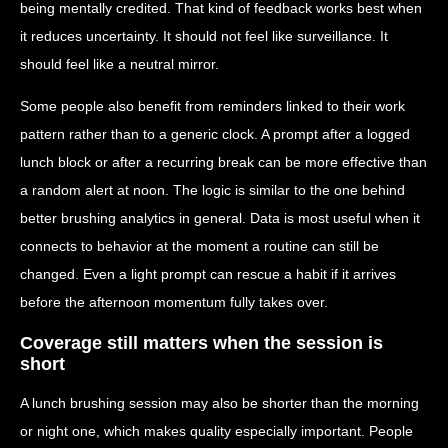
being mentally credited. That kind of feedback works best when
it reduces uncertainty. It should not feel like surveillance. It
should feel like a neutral mirror.
Some people also benefit from reminders linked to their work
pattern rather than to a generic clock. A prompt after a logged
lunch block or after a recurring break can be more effective than
a random alert at noon. The logic is similar to the one behind
better brushing analytics in general. Data is most useful when it
connects to behavior at the moment a routine can still be
changed. Even a light prompt can rescue a habit if it arrives
before the afternoon momentum fully takes over.
Coverage still matters when the session is
short
A lunch brushing session may also be shorter than the morning
or night one, which makes quality especially important. People