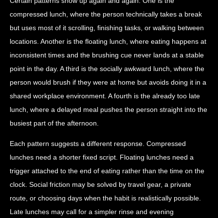
Certain patterns show up again and again. One is the
compressed lunch, where the person technically takes a break
but uses most of it scrolling, finishing tasks, or walking between
locations. Another is the floating lunch, where eating happens at
inconsistent times and the brushing cue never lands at a stable
point in the day. A third is the socially awkward lunch, where the
person would brush if they were at home but avoids doing it in a
shared workplace environment. A fourth is the already too late
lunch, where a delayed meal pushes the person straight into the
busiest part of the afternoon.
Each pattern suggests a different response. Compressed
lunches need a shorter fixed script. Floating lunches need a
trigger attached to the end of eating rather than the time on the
clock. Social friction may be solved by travel gear, a private
route, or choosing days when the habit is realistically possible.
Late lunches may call for a simpler rinse and evening