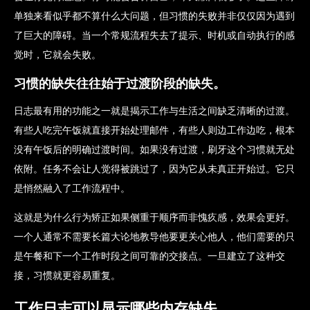
单独来看似乎都不算什么大问题，但习惯的失败并非仅仅因为遇到
了巨大的障碍。当一个常规流程失去了提示、时机或自动执行的感
觉时，它就会失败。
习惯的缺失往往始于过渡阶段的缺失。
日志最有用的功能之一就是揭示工作与生活之间缺乏清晰的过渡。
有些人吃完午饭就直接开始处理邮件，有些人则边工作边吃，根本
没有午饭后的明确过渡时间。如果没有过渡，刷牙这个习惯就无处
依附。任务不会让人觉得被跳过了，因为它从未真正开始过。它只
是悄然融入了工作流程中。
这就是为什么行为矫正如果侧重于顺序而非愧疚感，效果会更好。
一个人通常不需要长篇大论地教导他要更关心他人，他们需要的只
是午餐和下一个工作时段之间可靠的交接点。一旦建立了这种交
接，习惯就更容易重复。
工作日志可以显示哪些内存缺失