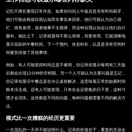
记忆不擅长重现日常作息。如果你问别人午饭后是否有时间刷牙，
他们可能会根据自我认知而非事实来回答。他们可能认为自己很
忙、很有条理，或者做事不太规律，而这种自我认知会让他们自行
脑补。相比之下，记录就显得不那么恭维，却更有用。它能清晰地
显示实际的午餐时间、下一个预约、休息时长，以及是否有空闲时
间被安排做了其他事情。
例如，有人可能觉得时间总是不够用，但记录却显示每周有三天饭
后都会出现12分钟的空档期。另一个人可能认为主要问题是忘记，
但记录却显示午餐总是在办公桌前解决，这意味着正常的如厕时间
根本没去成。还有人可能发现，只有在会议密集的日子里，这种习
惯才会消失。这些都是不同的问题，每种问题都需要不同的解决方
法。
模式比一次糟糕的经历更重要
一次混乱的一天并不能说明什么。记录的价值在于，重复的失误会