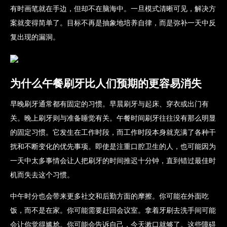
有时画笔就在手边，但却不在脑海中。一旦模式清晰可见，解决方
案就变得简单了。目标不再是抽象地培养自律，而是弥补一天中反
复出现的漏洞。
为什么午餐刷牙比人们预期的更容易消失
早晚刷牙通常都有固定的习惯。早晨刷牙与起床、穿衣或出门有
关。晚上刷牙则与准备睡觉有关。午餐时间刷牙往往没有那么明显
的固定习惯。它发生在工作时段，而工作时段本身就充满了各种干
扰和不断变化的优先事项。即使是注重口腔卫生的人，也可能因为
一天中太多事情会让人把刷牙的时间推迟十分钟，直到错过最佳时
机而失去这个习惯。
中午时分也会带来更多社交和后勤方面的摩擦。你可能在外面吃
饭，而不是在家。你可能需要赶回会议室。拿着牙刷去洗手间可能
会让你觉得尴尬。你可能会告诉自己，今天漱口就够了。这些障碍