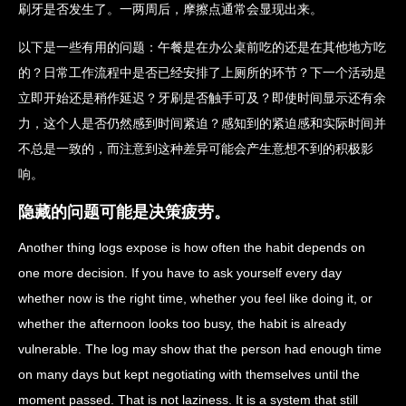
刷牙是否发生了。一两周后，摩擦点通常会显现出来。
以下是一些有用的问题：午餐是在办公桌前吃的还是在其他地方吃
的？日常工作流程中是否已经安排了上厕所的环节？下一个活动是
立即开始还是稍作延迟？牙刷是否触手可及？即使时间显示还有余
力，这个人是否仍然感到时间紧迫？感知到的紧迫感和实际时间并
不总是一致的，而注意到这种差异可能会产生意想不到的积极影
响。
隐藏的问题可能是决策疲劳。
Another thing logs expose is how often the habit depends on
one more decision. If you have to ask yourself every day
whether now is the right time, whether you feel like doing it, or
whether the afternoon looks too busy, the habit is already
vulnerable. The log may show that the person had enough time
on many days but kept negotiating with themselves until the
moment passed. That is not laziness. It is a system that still