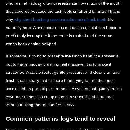
who rush at midday often overestimate how much of the mouth
they covered because the task feels small and familiar. That is
why
why short brushing sessions often miss back teeth
fits
naturally here. A brief session is not useless, but it can become
predictably incomplete if the route is rushed and the same
zones keep getting skipped.
If someone is trying to preserve the lunch habit, the answer is
not to make midday brushing feel massive. It is to make it
structured. A stable route, gentle pressure, and clear start and
finish cues usually matter more than trying to turn the lunch
session into a perfect performance. A system that quietly tracks
coverage or session completion can support that structure
without making the routine feel heavy.
Common patterns logs tend to reveal