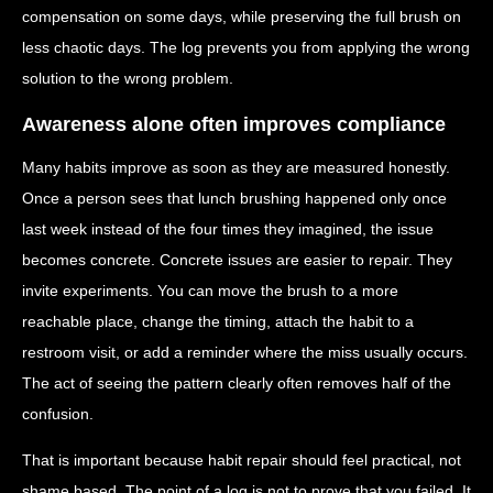
compensation on some days, while preserving the full brush on
less chaotic days. The log prevents you from applying the wrong
solution to the wrong problem.
Awareness alone often improves compliance
Many habits improve as soon as they are measured honestly.
Once a person sees that lunch brushing happened only once
last week instead of the four times they imagined, the issue
becomes concrete. Concrete issues are easier to repair. They
invite experiments. You can move the brush to a more
reachable place, change the timing, attach the habit to a
restroom visit, or add a reminder where the miss usually occurs.
The act of seeing the pattern clearly often removes half of the
confusion.
That is important because habit repair should feel practical, not
shame based. The point of a log is not to prove that you failed. It