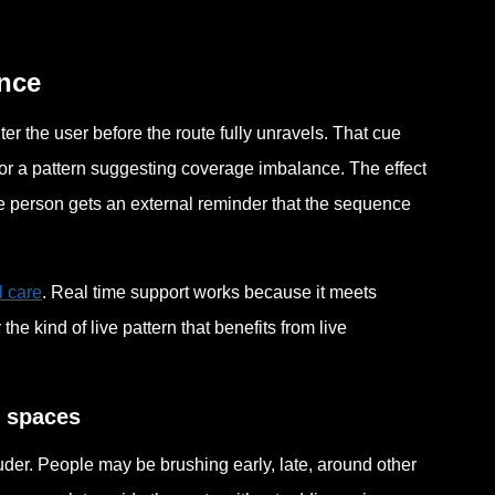
ence
er the user before the route fully unravels. That cue
 or a pattern suggesting coverage imbalance. The effect
e person gets an external reminder that the sequence
l care
. Real time support works because it meets
 the kind of live pattern that benefits from live
l spaces
ouder. People may be brushing early, late, around other