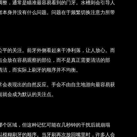
调整，通常是瞄准最容易看到的门牙。水槽则会引导人
者本身并没有什么问题。问题在于频繁切换注意力所带
公平的关注。前牙外侧看起来干净利落，让人放心。而
点会放在容易观察的部位，而不是真正需要清洁的部
清洁，而实际上刷牙的顺序并不均衡。
常会表现出的自然反应。手会不由自主地游向最容易获
面就会成为默认的关注点。
哪个区域，但这种记忆可能在几秒钟的干扰后就崩塌
以模糊刷牙的顺序。当牙刷再次放回嘴里时，许多人会