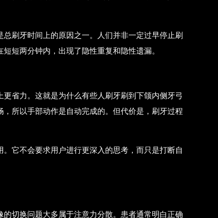
。
是总刷牙时间上的原因之一。人们并非一定过早停止刷
在短短两分钟内，出现了隐性重复和隐性遗漏。
上更省力。这就是为什么有些人刷牙刷到下颌内侧牙弓
畅，所以手部动作是自动完成的。但代价是，刷牙过程
用。它不会要求用户进行更深入的思考，而只是打断自
像的切换问题大多属于注意力分散。患者通常明白正确