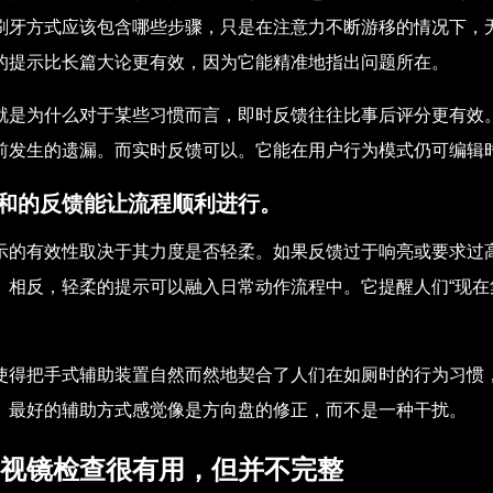
刷牙方式应该包含哪些步骤，只是在注意力不断游移的情况下，
的提示比长篇大论更有效，因为它能精准地指出问题所在。
就是为什么对于某些习惯而言，即时反馈往往比事后评分更有效
前发生的遗漏。而实时反馈可以。它能在用户行为模式仍可编辑
和的反馈能让流程顺利进行。
示的有效性取决于其力度是否轻柔。如果反馈过于响亮或要求过
。相反，轻柔的提示可以融入日常动作流程中。它提醒人们“现在
。
使得把手式辅助装置自然而然地契合了人们在如厕时的行为习惯
。最好的辅助方式感觉像是方向盘的修正，而不是一种干扰。
视镜检查很有用，但并不完整