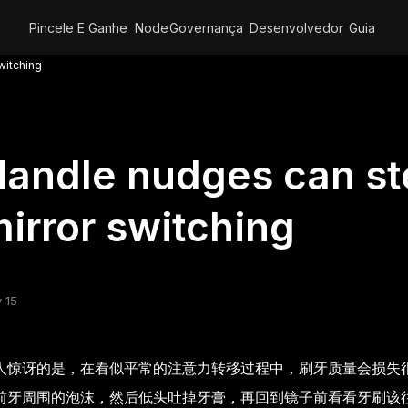
Pincele E Ganhe
Node
Governança
Desenvolvedor
Guia
witching
andle nudges can st
irror switching
 15
人惊讶的是，在看似平常的注意力转移过程中，刷牙质量会损失
前牙周围的泡沫，然后低头吐掉牙膏，再回到镜子前看看牙刷该