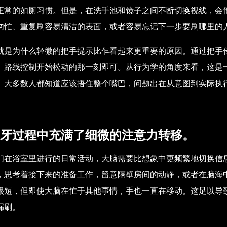
正常的如厕习惯。但是，在洗手池和镜子之间不断切换视线，会
匆忙、重复刷容易清洁的表面，或者容易忘记下一步要刷哪里的
就是为什么轻微的把手提示比乍看起来更重要的原因。通过把手
、路线控制开始松动的那一刻即可。从行为学的角度来看，这是
。大多数人都知道应该捂住整个嘴巴，问题出在从意图到实际执
牙过程中充满了细微的注意力转移。
们在浴室里进行的日常活动，大脑需要比想象中更频繁地切换信
，思考着接下来的准备工作，留意隔壁房间的动静，或者在脑海
很短，但即使大脑在忙于其他事情，手也一直在移动。这足以导
漏刷。