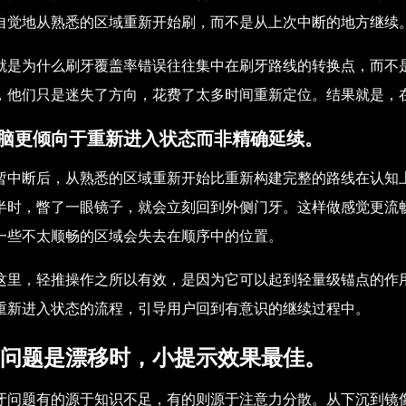
自觉地从熟悉的区域重新开始刷，而不是从上次中断的地方继续
就是为什么刷牙覆盖率错误往往集中在刷牙路线的转换点，而不
，他们只是迷失了方向，花费了太多时间重新定位。结果就是，
脑更倾向于重新进入状态而非精确延续。
暂中断后，从熟悉的区域重新开始比重新构建完整的路线在认知
半时，瞥了一眼镜子，就会立刻回到外侧门牙。这样做感觉更流
一些不太顺畅的区域会失去在顺序中的位置。
这里，轻推操作之所以有效，是因为它可以起到轻量级锚点的作
重新进入状态的流程，引导用户回到有意识的继续过程中。
问题是漂移时，小提示效果最佳。
牙问题有的源于知识不足，有的则源于注意力分散。从下沉到镜