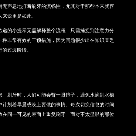
悄无声息地打断刷牙的流畅性，尤其对于那些本来就容
人来说更是如此。
传递的小提示无需解释整个流程，只需捕捉到注意力分
一种非常有效的干预措施，因为问题很少出在知识匮乏
行的过渡阶段。
息。刷牙时，人们可能会瞥一眼镜子，避免水滴到水槽
中计划着早晨或晚上要做的事情。每次切换信息的时间
致在同一可见的表面上重复刷牙，而对不太显眼的部位