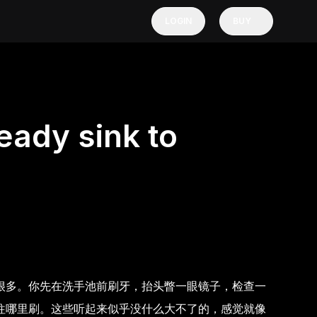
LOGIN
BUY
eady sink to
很多。你先在洗手池前刷牙，抬头瞥一眼镜子，检查一
往哪里刷。这些听起来似乎没什么大不了的，感觉就像