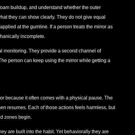
e foam buildup, and understand whether the outer
hat they can show clearly. They do not give equal
pplied at the gumline. If a person treats the mirror as
hanically incomplete.
l monitoring. They provide a second channel of
The person can keep using the mirror while getting a
ror because it often comes with a physical pause. The
, then resumes. Each of those actions feels harmless, but
ed zones begin.
 are built into the habit. Yet behaviorally they are