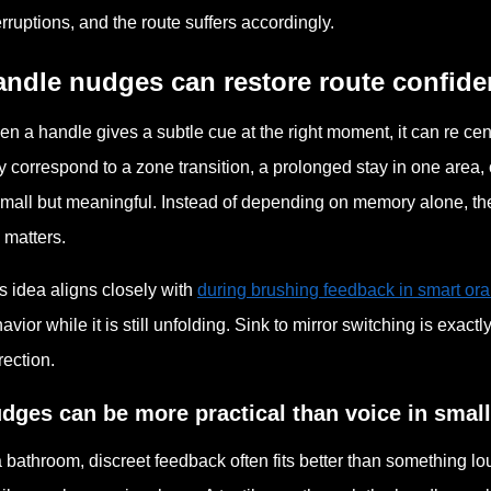
erruptions, and the route suffers accordingly.
andle nudges can restore route confid
n a handle gives a subtle cue at the right moment, it can re cent
 correspond to a zone transition, a prolonged stay in one area,
small but meaningful. Instead of depending on memory alone, th
l matters.
s idea aligns closely with
during brushing feedback in smart ora
avior while it is still unfolding. Sink to mirror switching is exactly
rection.
dges can be more practical than voice in smal
a bathroom, discreet feedback often fits better than something l