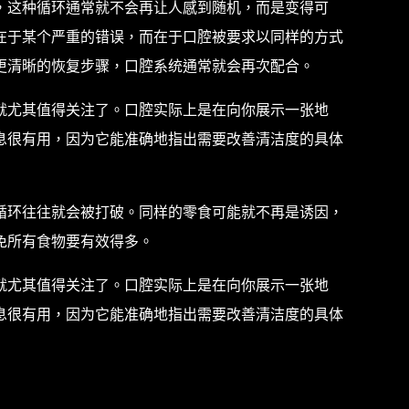
，这种循环通常就不会再让人感到随机，而是变得可
在于某个严重的错误，而在于口腔被要求以同样的方式
更清晰的恢复步骤，口腔系统通常就会再次配合。
就尤其值得关注了。口腔实际上是在向你展示一张地
息很有用，因为它能准确地指出需要改善清洁度的具体
循环往往就会被打破。同样的零食可能就不再是诱因，
免所有食物要有效得多。
就尤其值得关注了。口腔实际上是在向你展示一张地
息很有用，因为它能准确地指出需要改善清洁度的具体