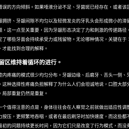
错误的方向倾斜。如果唾液分泌不足、牙菌斑已经存在，或者该
龈拥挤、牙龈间隙不均匀以及轻微发炎的牙乳头会形成微小的滞
题，这一点至关重要，因为牙龈形态决定了力和刺激的传递路径
定了哪些牙面会持续承受力或残留物。无论哪种情况，关键在于
，才能找到合理的解释。
留区维持着循环的进行。
腔内疼痛的模式很少均匀分布。牙龈边缘、后磨牙、舌头一侧、
。这种选择性疼痛负担解释了为什么人们会坦诚地说，口腔大部
。局部重复仍然是重复。
一个值得注意的点是，身体往往会在人察觉之前就做出适应性调
力按压，更频繁地吞咽，或者在最后刷牙时加快速度，而这些都
最初的问题持续更长时间，因为它们只是改变了行为模式，而没