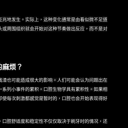
征兆地发生。实际上，这种变化通常是由看似微不足道
头或周围组织就会开始对这种节奏做出反应，而不是对
的麻烦？
残渣也可能造成很大的影响。人们可能会认为问题出在
一系列小事件的累积。口腔生物学具有累积性。如果相
即使每次刺激都感觉是暂时的，口腔也会开始表现得好
，口腔舒适度和稳定性不仅仅取决于刷牙时的情况，还