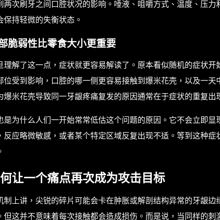
到两次刷牙之间口腔状况的影响。唾液、咀嚼方式、温度、压力
会保持轻微的失衡状态。
部脆弱性比零食大小更重要
旦理解了这一点，症状就更容易解读了。原本看似随机的症状开
部位受到影响，口腔的哪一侧更容易接触到爆米花壳，以及一天
为爆米花壳导致同一牙龈疼痛复发的原因通常在于症状的重复出
也是为什么人们一开始常常低估这个问题的原因。它不会立即显
，反应略微敏感，或者某个特定区域反复出现不适。等到这种症
。
何让一个痛点再次成为攻击目标
机制上讲，尖锐的碎片可能会卡在肿胀或解剖结构异常的牙龈边
。但这并不意味着每次接触都会造成损伤。而是说，当同样的刺