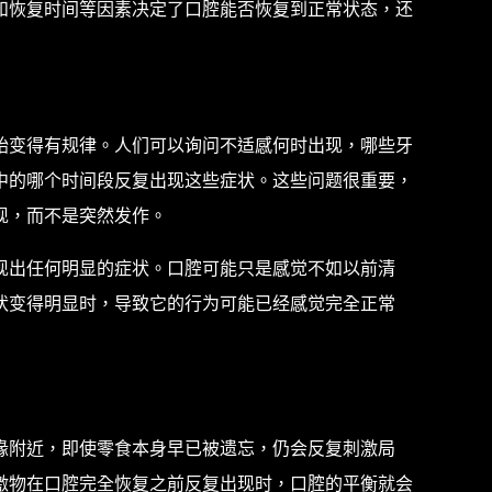
和恢复时间等因素决定了口腔能否恢复到正常状态，还
始变得有规律。人们可以询问不适感何时出现，哪些牙
中的哪个时间段反复出现这些症状。这些问题很重要，
现，而不是突然发作。
现出任何明显的症状。口腔可能只是感觉不如以前清
状变得明显时，导致它的行为可能已经感觉完全正常
缘附近，即使零食本身早已被遗忘，仍会反复刺激局
激物在口腔完全恢复之前反复出现时，口腔的平衡就会