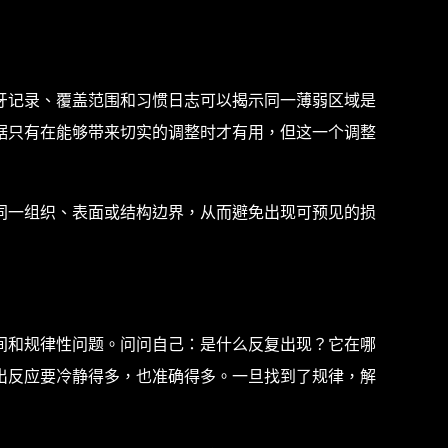
牙记录、覆盖范围和习惯日志可以揭示同一薄弱区域是
据只有在能够带来切实的调整时才有用，但这一个调整
同一组织、表面或结构边界，从而避免出现可预见的损
间和规律性问题。问问自己：是什么反复出现？它在哪
出反应要冷静得多，也准确得多。一旦找到了规律，解