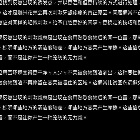
旦找到反复出现的诱发点，并以更温和但更持续的方式进行处理
。这才是爆米花壳会再次刺激牙龈疼痛的真正原因。问题通常不
复应对同样的轻微刺激。给予口腔更好的间隔、更稳定的技巧和
果反复出现的刺激感总是出现在食用熟悉食物后的同一位置，那
，标明哪些地方的清洁度较差，哪些地方容易产生摩擦。这些信
置，而不是让你产生一种笼统的无力感。
旦周围环境变得更干净、人少、不易被食物残渣剜出，这种恶性
为食物残渣不再停留在容易被噎住的区域。这通常比试图永远避
果反复出现的刺激感总是出现在食用熟悉食物后的同一位置，那
，标明哪些地方的清洁度较差，哪些地方容易产生摩擦。这些信
置，而不是让你产生一种笼统的无力感。