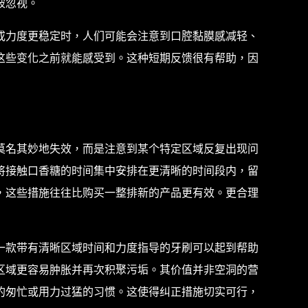
被忽视。
或力度更稳定时，人们可能会注意到口腔黏膜感减轻、
这些变化之前就能感受到。这种短期反馈很有帮助，因
莫名其妙地失效，而是注意到某个特定区域反复出现问
将接触口香糖的时间集中安排在更清晰的时间段内，留
，这些措施往往比购买一整排新的产品更有效。更合理
一款带有清晰区域时间和力度指导的牙刷可以起到帮助
区域更容易肿胀并再次积聚污垢。其价值并非空洞的营
的匆忙或用力过猛的习惯。这使得纠正措施切实可行，