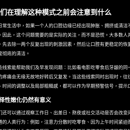
们在理解这种模式之前会注意到什么
日常生活中，如果一个人的口腔边缘已经出现肿胀、拥挤或清洁
。因此，这个问题需要的是实际的关注，而不是恐慌。大多数人
，先去除一两个反复出现的刺激因素，然后让口腔有更稳定的恢
度彻底的清洁。
些线索能帮助我们及早发现问题：比如看电影吃零食后牙龈的同
的疼痛会无缘无故地好转后又复发。当这些线索同时出现时，往
、时间的调整以及局部粗糙感，都可以作为早期预警信号，提示
择性嫩化仍然有意义
们还可以通过观察工作日、出差日、熬夜或社交活动是否会改变
通的人类行为：例如，注意力分散时吃零食、因为上午时间紧迫