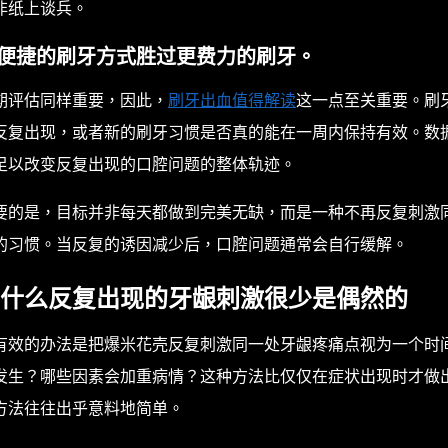
非纸上谈兵。
便捷的刷牙方式胜过更费力的刷牙。
期评估同样重要，因此，
刷牙出血值得解读
这一点至关重要。刷
反复出现，或者新的刷牙习惯是否真的能在一周内保持有效。数
足以改变反复出现的口腔问题的整体轨迹。
要的是，目标并非每天都做到完美无缺，而是一种不再反复刺激
的习惯。当反复的诱因减少后，口腔问题通常会自行缓解。
什么反复出现的牙龈刺激很少是偶然的
有效的办法是把爆米花壳反复刺激同一处牙龈疼痛点视为一个时
发生？哪些因素会加重病情？这种方法比仅仅在症状出现时才做
方法往往出乎意料地简单。