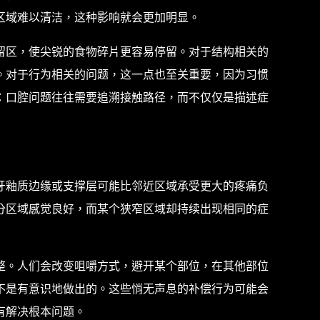
区域难以清洁，这种影响就会更加明显。
留区，使尖锐的食物碎片更容易停留。对于结构相关的
。对于行为相关的问题，这一点也至关重要，因为习惯
：口腔问题往往需要追溯接触路径，而不仅仅是描述症
牙釉质边缘或支撑层可能比邻近区域承受更大的疼痛负
分区域感觉良好，而某个狭窄区域却持续出现相同的症
整。人们会改变咀嚼方式，避开某个部位，在其他部位
不是有意识地做出的。这些悄无声息的补偿行为可能会
有解决根本问题。