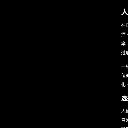
人
在
症
案
过
一
位
化
选
人
普