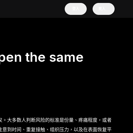
登入
買入
open the same
叹。大多数人判断风险的标准是份量、疼痛程度，或者
注意到时间、重复接触、组织压力，以及在表面恢复平