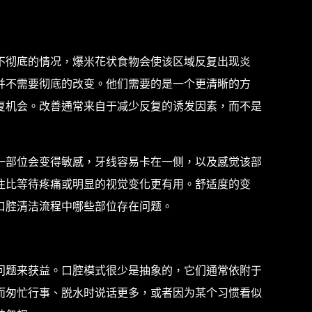
不彻底的情况，爆米花状食物会使该区域反复出现炎
并不需要彻底的改变。他们需要的是一个更清晰的方
复机会。改善通常来自于减少反复的诱发因素，而不是
一部位会变得敏感，牙线容易卡在一侧，以及感觉该部
往比等待疼痛或明显的视觉变化更有用。舒适度的变
口腔清洁流程中哪些部位存在问题。
问题来获益。口腔模式很少是抽象的，它们通常依附于
而匆忙行事、脱水时说话更多，或者因为某个习惯看似