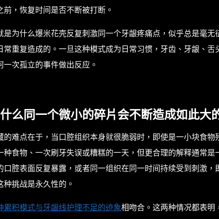
之前，恢复时间是否不断被打断。
就是为什么爆米花壳反复刺激同一个牙龈疼痛点，似乎总是毫无
日常重复造成的。一旦这种模式成为日常习惯，牙齿、牙龈、舌
何一次孤立的事件做出反应。
什么同一个微小的碎片会不断造成如此大
藏的难点在于，当口腔组织本身就很脆弱时，即使是一小块食物
一种食物、一次刷牙失误或糟糕的一天，但更合理的解释通常是
的口腔表面反复暴露，或者同一组织在同一时间持续受到刺激，
这种挑战是永久性的。
种累积模式与牙龈线护理不足的迹象
相吻合
。这两种情况都表明